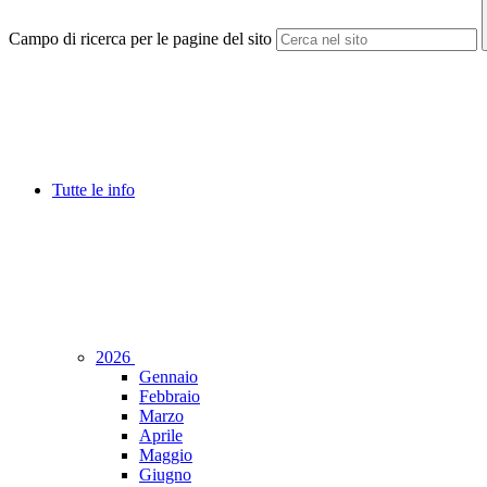
Campo di ricerca per le pagine del sito
Tutte le info
2026
Gennaio
Febbraio
Marzo
Aprile
Maggio
Giugno