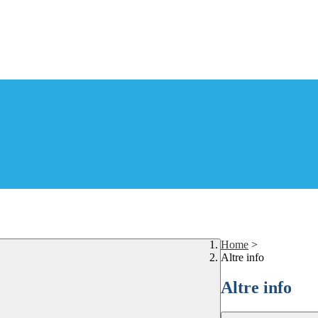
Home
>
Altre info
Altre info