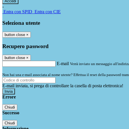
-
Entra con SPID
Entra con CIE
Seleziona utente
button close
×
Recupero password
button close
×
E-mail
Verrà inviato un messaggio all'indirizz
Non hai una e-mail associata al nome utente? Effettua il reset della password tram
E-mail inviata, si prega di controllare la casella di posta elettronica!
Errore
Chiudi
Successo
Chiudi
Informazione