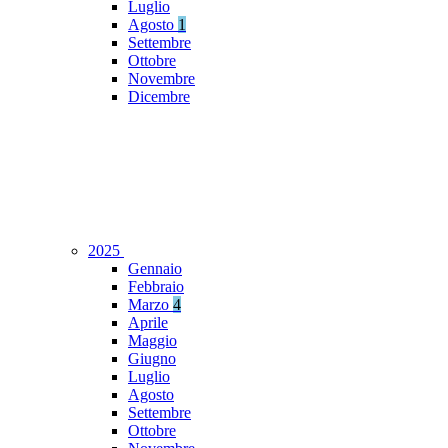
Luglio
Agosto
1
Settembre
Ottobre
Novembre
Dicembre
2025
Gennaio
Febbraio
Marzo
4
Aprile
Maggio
Giugno
Luglio
Agosto
Settembre
Ottobre