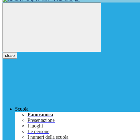
close
Scuola
Panoramica
Presentazione
I luoghi
Le persone
I numeri della scuola