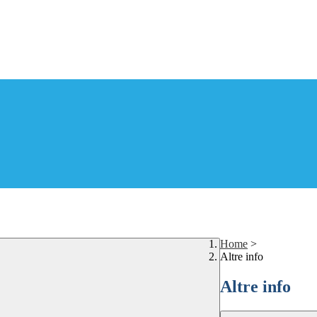
Home
>
Altre info
Altre info