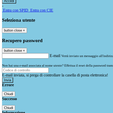
-
Entra con SPID
Entra con CIE
Seleziona utente
button close
×
Recupero password
button close
×
E-mail
Verrà inviato un messaggio all'indirizz
Non hai una e-mail associata al nome utente? Effettua il reset della password tram
E-mail inviata, si prega di controllare la casella di posta elettronica!
Errore
Chiudi
Successo
Chiudi
Informazione