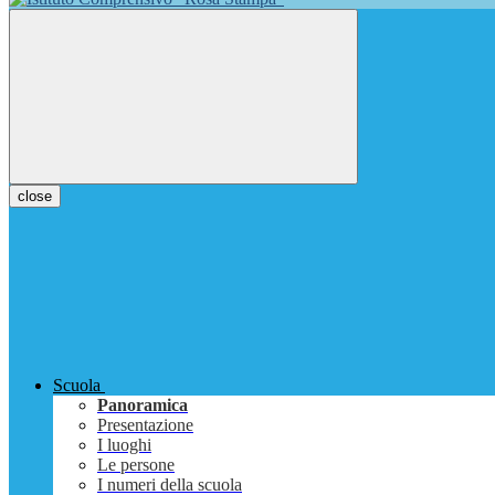
close
Scuola
Panoramica
Presentazione
I luoghi
Le persone
I numeri della scuola