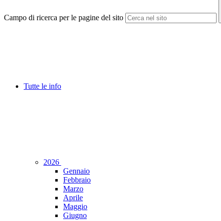
Campo di ricerca per le pagine del sito
Tutte le info
2026
Gennaio
Febbraio
Marzo
Aprile
Maggio
Giugno