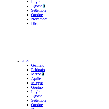
Luglio
Agosto
1
Settembre
Ottobre
Novembre
Dicembre
2025
Gennaio
Febbraio
Marzo
4
Aprile
Maggio
Giugno
Luglio
Agosto
Settembre
Ottobre