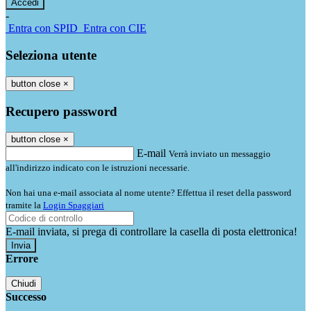
-
Entra con SPID
Entra con CIE
Seleziona utente
button close
×
Recupero password
button close
×
E-mail
Verrà inviato un messaggio
all'indirizzo indicato con le istruzioni necessarie.
Non hai una e-mail associata al nome utente? Effettua il reset della password
tramite la
Login Spaggiari
E-mail inviata, si prega di controllare la casella di posta elettronica!
Errore
Chiudi
Successo