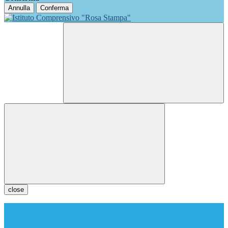
Annulla
Conferma
close