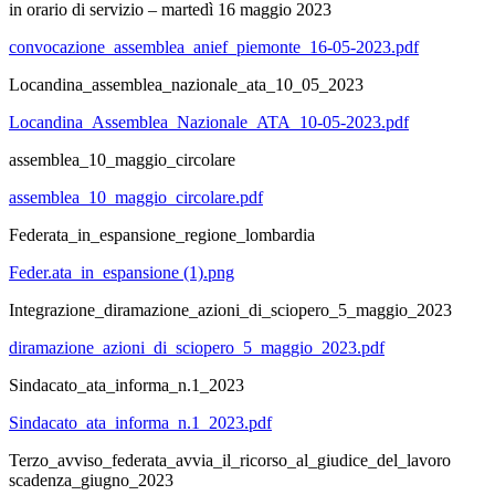
in orario di servizio – martedì 16 maggio 2023
convocazione_assemblea_anief_piemonte_16-05-2023.pdf
Locandina_assemblea_nazionale_ata_10_05_2023
Locandina_Assemblea_Nazionale_ATA_10-05-2023.pdf
assemblea_10_maggio_circolare
assemblea_10_maggio_circolare.pdf
Federata_in_espansione_regione_lombardia
Feder.ata_in_espansione (1).png
Integrazione_diramazione_azioni_di_sciopero_5_maggio_2023
diramazione_azioni_di_sciopero_5_maggio_2023.pdf
Sindacato_ata_informa_n.1_2023
Sindacato_ata_informa_n.1_2023.pdf
Terzo_avviso_federata_avvia_il_ricorso_al_giudice_del_lavoro
scadenza_giugno_2023