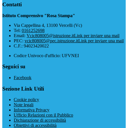
Contatti
Istituto Comprensivo "Rosa Stampa"
Via Cappellina 4, 13100 Vercelli (Vc)
Tel:
0161252698
Email:
Vcic808005@istruzione.it
Link per inviare una mail
PEC:
vcic808005@pec.istruzione.it
Link per inviare una mail
C.F.: 94023420022
Codice Univoco d'ufficio: UFVNEI
Seguici su
Facebook
Sezione Link Utili
Cookie policy
Note legali
Informativa Privacy
Ufficio Relazioni con il Pubblico
Dichiarazione di accessibilità
Obiettivi di accessibilità