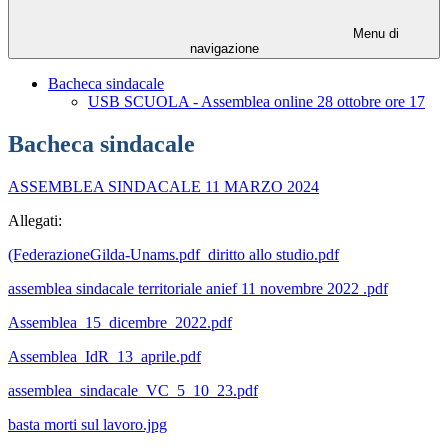
Menu di
navigazione
Bacheca sindacale
USB SCUOLA - Assemblea online 28 ottobre ore 17
Bacheca sindacale
ASSEMBLEA SINDACALE 11 MARZO 2024
Allegati:
(FederazioneGilda-Unams.pdf_diritto allo studio.pdf
assemblea sindacale territoriale anief 11 novembre 2022 .pdf
Assemblea_15_dicembre_2022.pdf
Assemblea_IdR_13_aprile.pdf
assemblea_sindacale_VC_5_10_23.pdf
basta morti sul lavoro.jpg