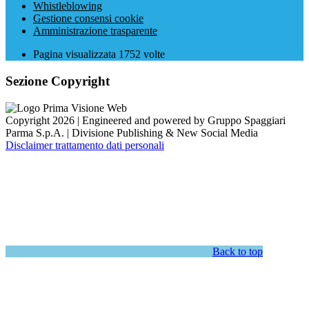
Whistleblowing
Gestione consensi cookie
Amministrazione trasparente
Pagina visualizzata
1752
volte
Sezione Copyright
Copyright 2026 | Engineered and powered by Gruppo Spaggiari
Parma S.p.A. | Divisione Publishing & New Social Media
Disclaimer trattamento dati personali
Back to top