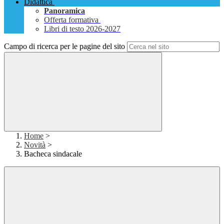
Didattica
Panoramica
Offerta formativa
Libri di testo 2026-2027
Campo di ricerca per le pagine del sito
Home
>
Novità
>
Bacheca sindacale