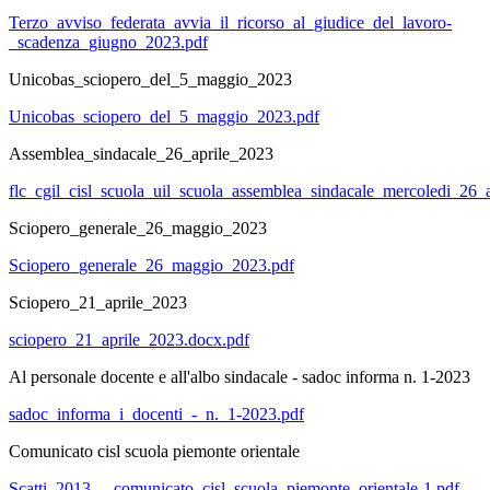
Terzo_avviso_federata_avvia_il_ricorso_al_giudice_del_lavoro-
_scadenza_giugno_2023.pdf
Unicobas_sciopero_del_5_maggio_2023
Unicobas_sciopero_del_5_maggio_2023.pdf
Assemblea_sindacale_26_aprile_2023
flc_cgil_cisl_scuola_uil_scuola_assemblea_sindacale_mercoledi_26_
Sciopero_generale_26_maggio_2023
Sciopero_generale_26_maggio_2023.pdf
Sciopero_21_aprile_2023
sciopero_21_aprile_2023.docx.pdf
Al personale docente e all'albo sindacale - sadoc informa n. 1-2023
sadoc_informa_i_docenti_-_n._1-2023.pdf
Comunicato cisl scuola piemonte orientale
Scatti_2013_-_comunicato_cisl_scuola_piemonte_orientale-1.pdf