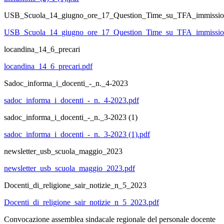
USB_Scuola_14_giugno_ore_17_Question_Time_su_TFA_immissio
USB_Scuola_14_giugno_ore_17_Question_Time_su_TFA_immission
locandina_14_6_precari
locandina_14_6_precari.pdf
Sadoc_informa_i_docenti_-_n._4-2023
sadoc_informa_i_docenti_-_n._4-2023.pdf
sadoc_informa_i_docenti_-_n._3-2023 (1)
sadoc_informa_i_docenti_-_n._3-2023 (1).pdf
newsletter_usb_scuola_maggio_2023
newsletter_usb_scuola_maggio_2023.pdf
Docenti_di_religione_sair_notizie_n_5_2023
Docenti_di_religione_sair_notizie_n_5_2023.pdf
Convocazione assemblea sindacale regionale del personale docente