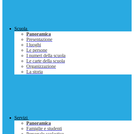
Scuola
Panoramica
Presentazione
I luoghi
Le persone
I numeri della scuola
Le carte della scuola
Organizzazione
La storia
Servizi
Panoramica
Famiglie e studenti
Personale scolastico