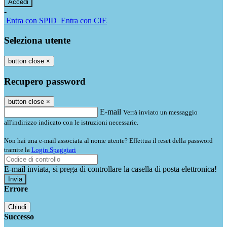
-
Entra con SPID
Entra con CIE
Seleziona utente
button close
×
Recupero password
button close
×
E-mail
Verrà inviato un messaggio
all'indirizzo indicato con le istruzioni necessarie.
Non hai una e-mail associata al nome utente? Effettua il reset della password
tramite la
Login Spaggiari
E-mail inviata, si prega di controllare la casella di posta elettronica!
Errore
Chiudi
Successo