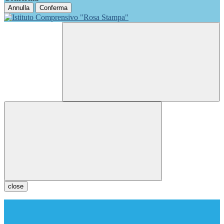
Annulla
Conferma
close