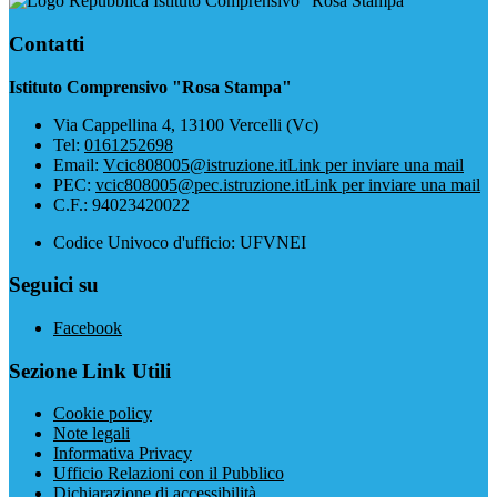
Istituto Comprensivo "Rosa Stampa"
Contatti
Istituto Comprensivo "Rosa Stampa"
Via Cappellina 4, 13100 Vercelli (Vc)
Tel:
0161252698
Email:
Vcic808005@istruzione.it
Link per inviare una mail
PEC:
vcic808005@pec.istruzione.it
Link per inviare una mail
C.F.: 94023420022
Codice Univoco d'ufficio: UFVNEI
Seguici su
Facebook
Sezione Link Utili
Cookie policy
Note legali
Informativa Privacy
Ufficio Relazioni con il Pubblico
Dichiarazione di accessibilità