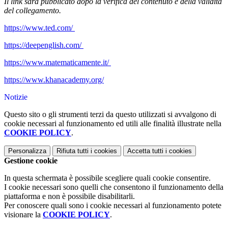
Il link sarà pubblicato dopo la verifica del contenuto e della validità
del collegamento.
https://www.ted.com/
https://deepenglish.com/
https://www.matematicamente.it/
https://www.khanacademy.org/
Notizie
Questo sito o gli strumenti terzi da questo utilizzati si avvalgono di
cookie necessari al funzionamento ed utili alle finalità illustrate nella
COOKIE POLICY
.
Personalizza
Rifiuta tutti
i cookies
Accetta tutti
i cookies
Gestione cookie
In questa schermata è possibile scegliere quali cookie consentire.
I cookie necessari sono quelli che consentono il funzionamento della
piattaforma e non è possibile disabilitarli.
Per conoscere quali sono i cookie necessari al funzionamento potete
visionare la
COOKIE POLICY
.