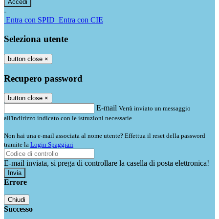
-
Entra con SPID
Entra con CIE
Seleziona utente
button close
×
Recupero password
button close
×
E-mail
Verrà inviato un messaggio
all'indirizzo indicato con le istruzioni necessarie.
Non hai una e-mail associata al nome utente? Effettua il reset della password
tramite la
Login Spaggiari
E-mail inviata, si prega di controllare la casella di posta elettronica!
Errore
Chiudi
Successo