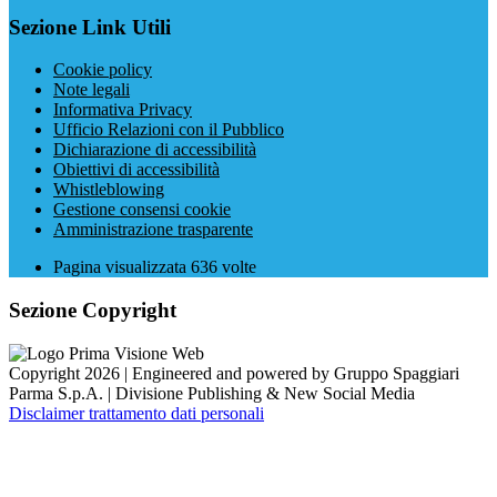
Sezione Link Utili
Cookie policy
Note legali
Informativa Privacy
Ufficio Relazioni con il Pubblico
Dichiarazione di accessibilità
Obiettivi di accessibilità
Whistleblowing
Gestione consensi cookie
Amministrazione trasparente
Pagina visualizzata
636
volte
Sezione Copyright
Copyright 2026 | Engineered and powered by Gruppo Spaggiari
Parma S.p.A. | Divisione Publishing & New Social Media
Disclaimer trattamento dati personali