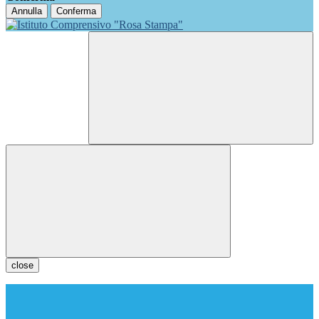
Annulla
Conferma
close