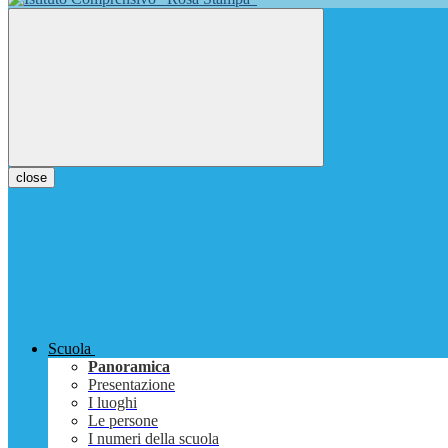
close
Scuola
Panoramica
Presentazione
I luoghi
Le persone
I numeri della scuola