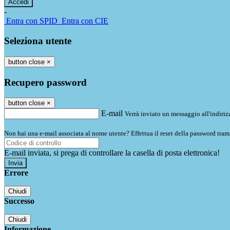
-
Entra con SPID
Entra con CIE
Seleziona utente
button close
×
Recupero password
button close
×
E-mail
Verrà inviato un messaggio all'indirizz
Non hai una e-mail associata al nome utente? Effettua il reset della password tram
E-mail inviata, si prega di controllare la casella di posta elettronica!
Errore
Chiudi
Successo
Chiudi
Informazione