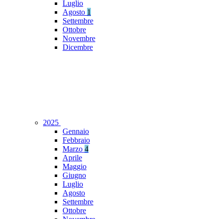
Luglio
Agosto
1
Settembre
Ottobre
Novembre
Dicembre
2025
Gennaio
Febbraio
Marzo
4
Aprile
Maggio
Giugno
Luglio
Agosto
Settembre
Ottobre