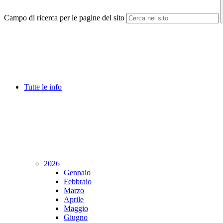
Campo di ricerca per le pagine del sito
Tutte le info
2026
Gennaio
Febbraio
Marzo
Aprile
Maggio
Giugno