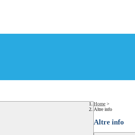
Home
>
Altre info
Altre info