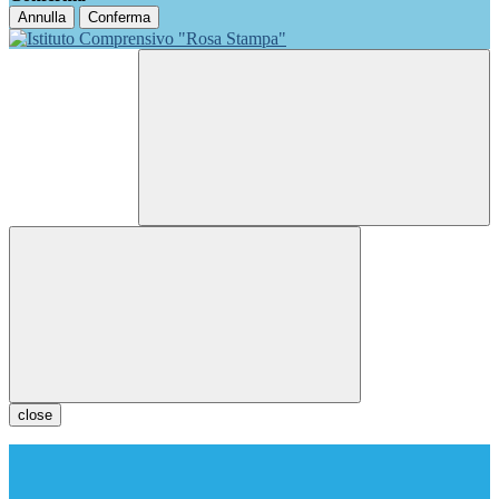
Annulla
Conferma
close