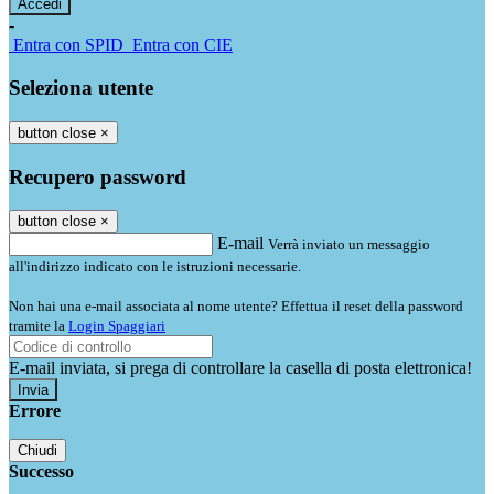
-
Entra con SPID
Entra con CIE
Seleziona utente
button close
×
Recupero password
button close
×
E-mail
Verrà inviato un messaggio
all'indirizzo indicato con le istruzioni necessarie.
Non hai una e-mail associata al nome utente? Effettua il reset della password
tramite la
Login Spaggiari
E-mail inviata, si prega di controllare la casella di posta elettronica!
Errore
Chiudi
Successo