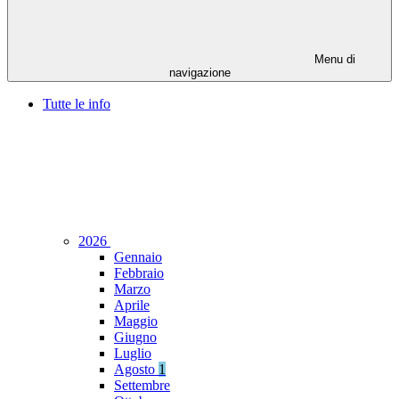
Menu di
navigazione
Tutte le info
2026
Gennaio
Febbraio
Marzo
Aprile
Maggio
Giugno
Luglio
Agosto
1
Settembre