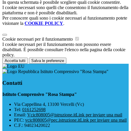
In questa schermata è possibile scegliere quali cookie consentire.
I cookie necessari sono quelli che consentono il funzionamento della
piattaforma e non è possibile disabilitarli.
Per conoscere quali sono i cookie necessari al funzionamento potete
visionare la
COOKIE POLICY
.
Cookie necessari per il funzionamento
I cookie necessari per il funzionamento non possono essere
disabilitati. È possibile consultare l'elenco nella pagina della cookie
policy.
Accetta tutti
Salva le preferenze
Istituto Comprensivo "Rosa Stampa"
Contatti
Istituto Comprensivo "Rosa Stampa"
Via Cappellina 4, 13100 Vercelli (Vc)
Tel:
0161252698
Email:
Vcic808005@istruzione.it
Link per inviare una mail
PEC:
vcic808005@pec.istruzione.it
Link per inviare una mail
C.F.: 94023420022