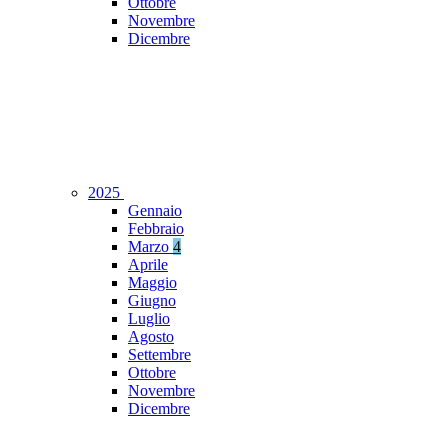
Ottobre
Novembre
Dicembre
2025
Gennaio
Febbraio
Marzo
4
Aprile
Maggio
Giugno
Luglio
Agosto
Settembre
Ottobre
Novembre
Dicembre