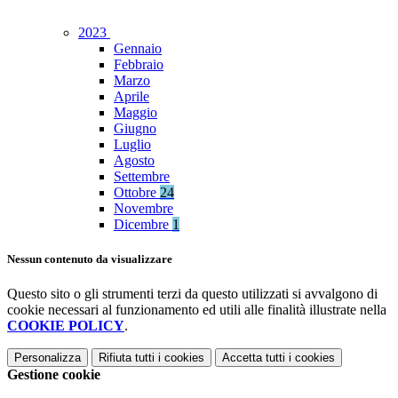
2023
Gennaio
Febbraio
Marzo
Aprile
Maggio
Giugno
Luglio
Agosto
Settembre
Ottobre
24
Novembre
Dicembre
1
Nessun contenuto da visualizzare
Questo sito o gli strumenti terzi da questo utilizzati si avvalgono di
cookie necessari al funzionamento ed utili alle finalità illustrate nella
COOKIE POLICY
.
Personalizza
Rifiuta tutti
i cookies
Accetta tutti
i cookies
Gestione cookie