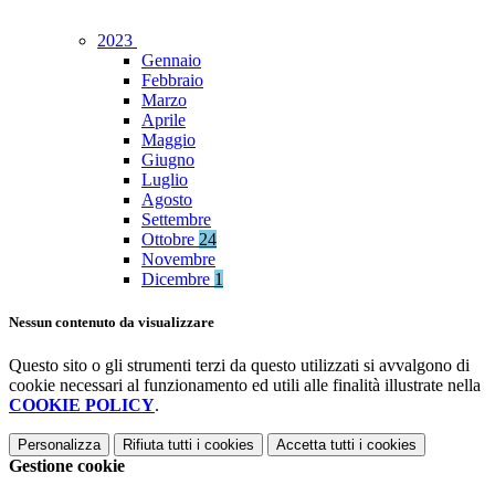
2023
Gennaio
Febbraio
Marzo
Aprile
Maggio
Giugno
Luglio
Agosto
Settembre
Ottobre
24
Novembre
Dicembre
1
Nessun contenuto da visualizzare
Questo sito o gli strumenti terzi da questo utilizzati si avvalgono di
cookie necessari al funzionamento ed utili alle finalità illustrate nella
COOKIE POLICY
.
Personalizza
Rifiuta tutti
i cookies
Accetta tutti
i cookies
Gestione cookie