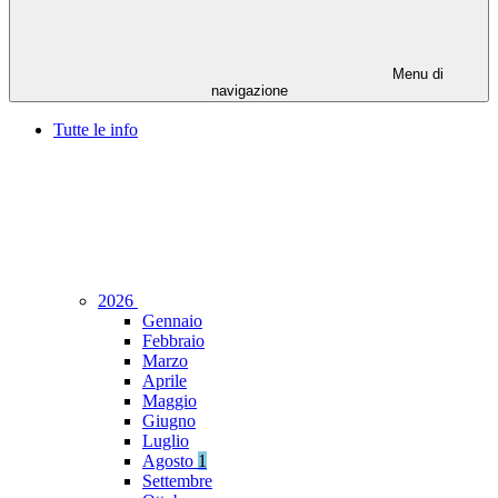
Menu di
navigazione
Tutte le info
2026
Gennaio
Febbraio
Marzo
Aprile
Maggio
Giugno
Luglio
Agosto
1
Settembre