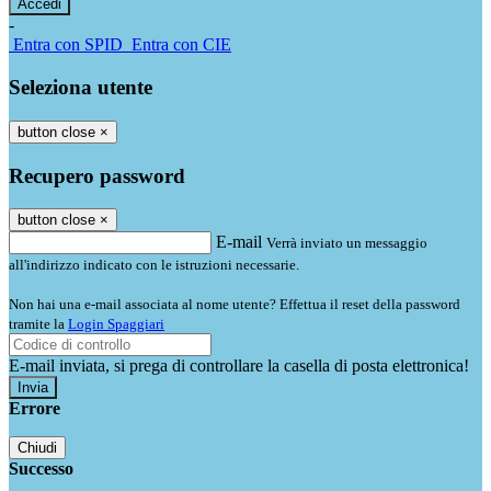
-
Entra con SPID
Entra con CIE
Seleziona utente
button close
×
Recupero password
button close
×
E-mail
Verrà inviato un messaggio
all'indirizzo indicato con le istruzioni necessarie.
Non hai una e-mail associata al nome utente? Effettua il reset della password
tramite la
Login Spaggiari
E-mail inviata, si prega di controllare la casella di posta elettronica!
Errore
Chiudi
Successo