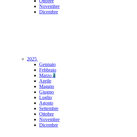
Ottobre
Novembre
Dicembre
2025
Gennaio
Febbraio
Marzo
4
Aprile
Maggio
Giugno
Luglio
Agosto
Settembre
Ottobre
Novembre
Dicembre