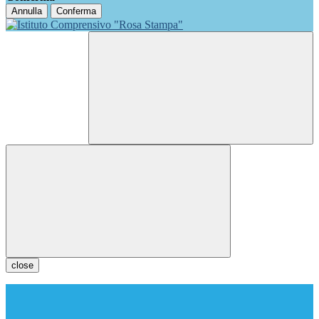
Annulla
Conferma
close