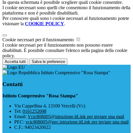
In questa schermata è possibile scegliere quali cookie consentire.
I cookie necessari sono quelli che consentono il funzionamento della
piattaforma e non è possibile disabilitarli.
Per conoscere quali sono i cookie necessari al funzionamento potete
visionare la
COOKIE POLICY
.
Cookie necessari per il funzionamento
I cookie necessari per il funzionamento non possono essere
disabilitati. È possibile consultare l'elenco nella pagina della cookie
policy.
Accetta tutti
Salva le preferenze
Istituto Comprensivo "Rosa Stampa"
Contatti
Istituto Comprensivo "Rosa Stampa"
Via Cappellina 4, 13100 Vercelli (Vc)
Tel:
0161252698
Email:
Vcic808005@istruzione.it
Link per inviare una mail
PEC:
vcic808005@pec.istruzione.it
Link per inviare una mail
C.F.: 94023420022