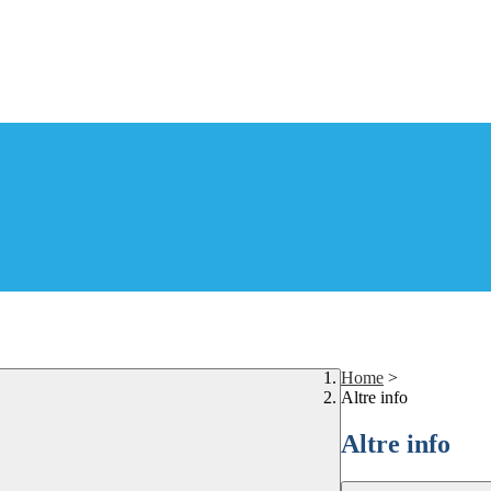
Home
>
Altre info
Altre info