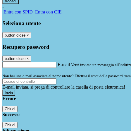
-
Entra con SPID
Entra con CIE
Seleziona utente
button close
×
Recupero password
button close
×
E-mail
Verrà inviato un messaggio all'indirizz
Non hai una e-mail associata al nome utente? Effettua il reset della password tram
E-mail inviata, si prega di controllare la casella di posta elettronica!
Errore
Chiudi
Successo
Chiudi
Informazione