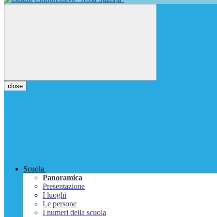
close
Scuola
Panoramica
Presentazione
I luoghi
Le persone
I numeri della scuola