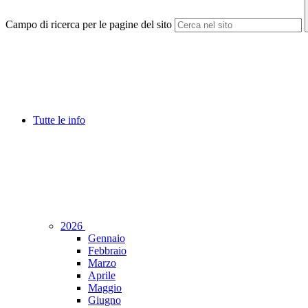
Campo di ricerca per le pagine del sito
Tutte le info
2026
Gennaio
Febbraio
Marzo
Aprile
Maggio
Giugno