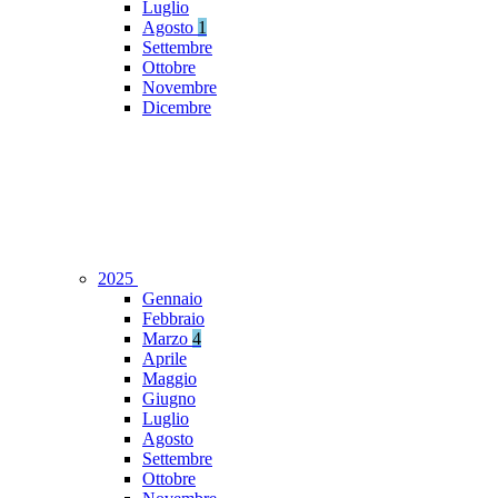
Luglio
Agosto
1
Settembre
Ottobre
Novembre
Dicembre
2025
Gennaio
Febbraio
Marzo
4
Aprile
Maggio
Giugno
Luglio
Agosto
Settembre
Ottobre