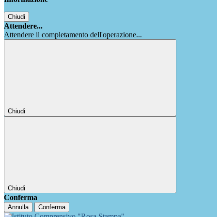
Chiudi
Attendere...
Attendere il completamento dell'operazione...
Chiudi
Chiudi
Conferma
Annulla
Conferma