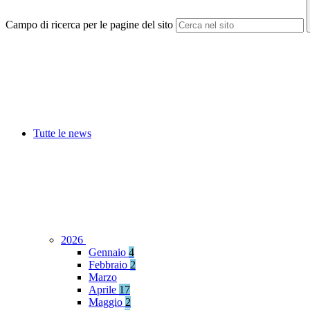
Campo di ricerca per le pagine del sito
Tutte le news
2026
Gennaio
4
Febbraio
2
Marzo
Aprile
17
Maggio
2