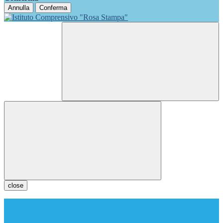
Annulla
Conferma
close