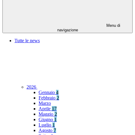
Menu di
navigazione
Tutte le news
2026
Gennaio
4
Febbraio
2
Marzo
Aprile
17
Maggio
2
Giugno
1
Luglio
1
Agosto
7