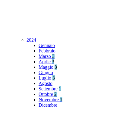
2024
Gennaio
Febbraio
Marzo
3
Aprile
3
Maggio
3
Giugno
Luglio
3
Agosto
Settembre
1
Ottobre
2
Novembre
1
Dicembre