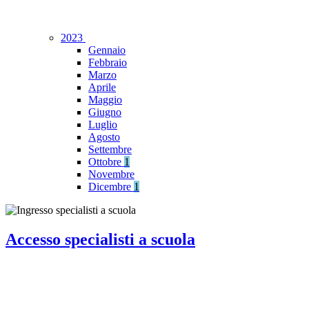
2023
Gennaio
Febbraio
Marzo
Aprile
Maggio
Giugno
Luglio
Agosto
Settembre
Ottobre
1
Novembre
Dicembre
1
Accesso specialisti a scuola