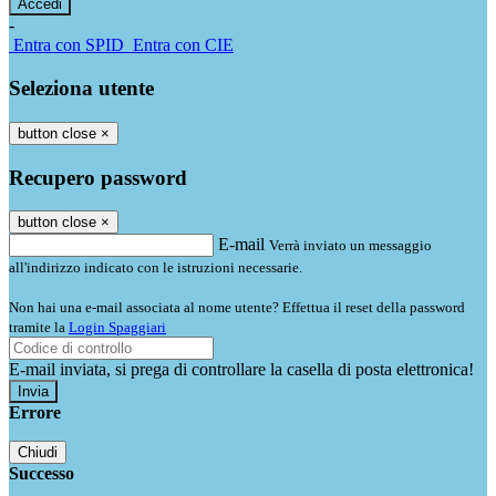
-
Entra con SPID
Entra con CIE
Seleziona utente
button close
×
Recupero password
button close
×
E-mail
Verrà inviato un messaggio
all'indirizzo indicato con le istruzioni necessarie.
Non hai una e-mail associata al nome utente? Effettua il reset della password
tramite la
Login Spaggiari
E-mail inviata, si prega di controllare la casella di posta elettronica!
Errore
Chiudi
Successo