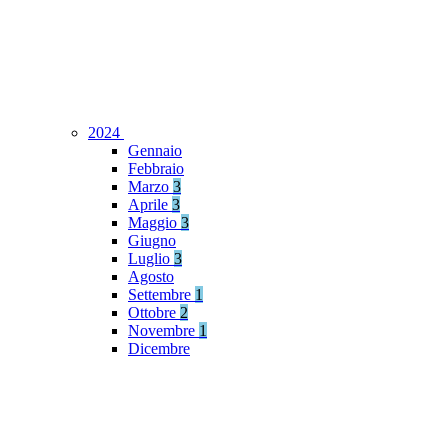
2024
Gennaio
Febbraio
Marzo
3
Aprile
3
Maggio
3
Giugno
Luglio
3
Agosto
Settembre
1
Ottobre
2
Novembre
1
Dicembre