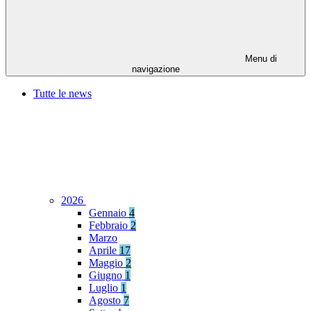
Menu di
navigazione
Tutte le news
2026
Gennaio
4
Febbraio
2
Marzo
Aprile
17
Maggio
2
Giugno
1
Luglio
1
Agosto
7