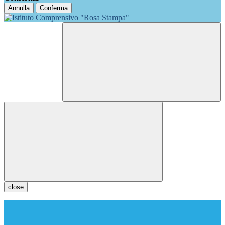
Annulla
Conferma
close