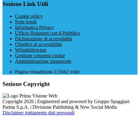
Sezione Link Utili
Cookie policy
Note legali
Informativa Privacy
Ufficio Relazioni con il Pubblico
Dichiarazione di accessibilità
Obiettivi di accessibilità
Whistleblowing
Gestione consensi cookie
Amministrazione trasparente
Pagina visualizzata
121662
volte
Sezione Copyright
Copyright 2026 | Engineered and powered by Gruppo Spaggiari
Parma S.p.A. | Divisione Publishing & New Social Media
Disclaimer trattamento dati personali