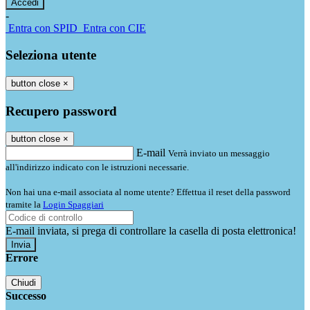
-
Entra con SPID
Entra con CIE
Seleziona utente
button close
×
Recupero password
button close
×
E-mail
Verrà inviato un messaggio
all'indirizzo indicato con le istruzioni necessarie.
Non hai una e-mail associata al nome utente? Effettua il reset della password
tramite la
Login Spaggiari
E-mail inviata, si prega di controllare la casella di posta elettronica!
Errore
Chiudi
Successo