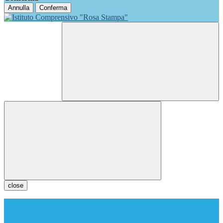
Annulla
Conferma
close