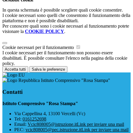
In questa schermata è possibile scegliere quali cookie consentire.
I cookie necessari sono quelli che consentono il funzionamento della
piattaforma e non è possibile disabilitarli.
Per conoscere quali sono i cookie necessari al funzionamento potete
visionare la
COOKIE POLICY
.
Cookie necessari per il funzionamento
I cookie necessari per il funzionamento non possono essere
disabilitati. È possibile consultare l'elenco nella pagina della cookie
policy.
Accetta tutti
Salva le preferenze
Istituto Comprensivo "Rosa Stampa"
Contatti
Istituto Comprensivo "Rosa Stampa"
Via Cappellina 4, 13100 Vercelli (Vc)
Tel:
0161252698
Email:
Vcic808005@istruzione.it
Link per inviare una mail
PEC:
vcic808005@pec.istruzione.it
Link per inviare una mail