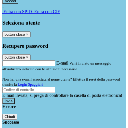
-
Entra con SPID
Entra con CIE
Seleziona utente
button close
×
Recupero password
button close
×
E-mail
Verrà inviato un messaggio
all'indirizzo indicato con le istruzioni necessarie.
Non hai una e-mail associata al nome utente? Effettua il reset della password
tramite la
Login Spaggiari
E-mail inviata, si prega di controllare la casella di posta elettronica!
Errore
Chiudi
Successo