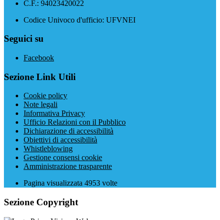
C.F.: 94023420022
Codice Univoco d'ufficio: UFVNEI
Seguici su
Facebook
Sezione Link Utili
Cookie policy
Note legali
Informativa Privacy
Ufficio Relazioni con il Pubblico
Dichiarazione di accessibilità
Obiettivi di accessibilità
Whistleblowing
Gestione consensi cookie
Amministrazione trasparente
Pagina visualizzata
4953
volte
Sezione Copyright