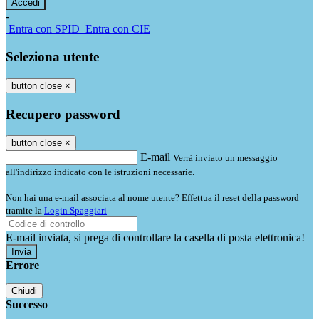
-
Entra con SPID
Entra con CIE
Seleziona utente
button close
×
Recupero password
button close
×
E-mail
Verrà inviato un messaggio
all'indirizzo indicato con le istruzioni necessarie.
Non hai una e-mail associata al nome utente? Effettua il reset della password
tramite la
Login Spaggiari
E-mail inviata, si prega di controllare la casella di posta elettronica!
Errore
Chiudi
Successo