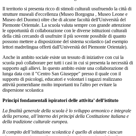
Il territorio si presenta ricco di stimoli culturali usufruendo la città di
strutture museali d'eccellenza (Museo Borgogna , Museo Leone e
Museo del Duomo) oltre che di alcune facoltà dell'Università del
Piemonte Orientale. La scuola valuta sempre con grande attenzione
le opportunità di collaborazione con le diverse istituzioni culturali
della città cercando di usufruire il più sovente possibile di quanto
possono mettere a disposizione del sistema scolastico (ad esempio
lettori madrelingua offerti dall'Università del Piemonte Orientale).
Anche in ambito sociale esiste un tessuto di iniziative con cui la
scuola può collaborare per tutti i casi in cui si presenta la necessità di
supporto agli allievi. In questo ambito esiste una collaborazione di
lunga data con il "Centro San Giuseppe" presso il quale con il
supporto di psicologi, educatori e volontari i ragazzi realizzano
attività pomeridiane molto importanti tra l'altro per evitare la
dispersione scolastica
Principi fondamentali ispiratori delle attivita’ dell’istituto
La finalità generale della scuola è lo sviluppo armonico e integrale
della persona, all’interno dei principi della Costituzione italiana e
della tradizione culturale europea.
Il compito dell’istituzione scolastica è quello di aiutare ciascun