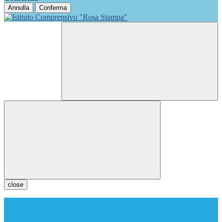
Annulla
Conferma
close