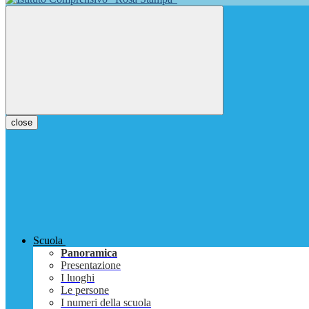
close
Scuola
Panoramica
Presentazione
I luoghi
Le persone
I numeri della scuola