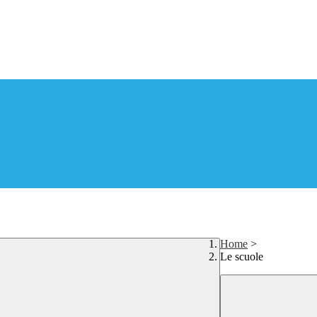
Home
>
Le scuole