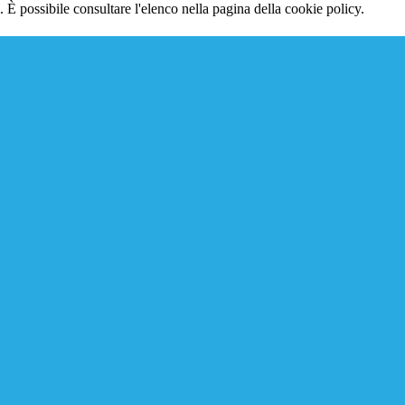
 È possibile consultare l'elenco nella pagina della cookie policy.