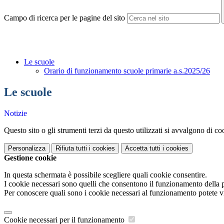
Campo di ricerca per le pagine del sito
Le scuole
Orario di funzionamento scuole primarie a.s.2025/26
Le scuole
Notizie
Questo sito o gli strumenti terzi da questo utilizzati si avvalgono di coo
Personalizza
Rifiuta tutti
i cookies
Accetta tutti
i cookies
Gestione cookie
In questa schermata è possibile scegliere quali cookie consentire.
I cookie necessari sono quelli che consentono il funzionamento della pi
Per conoscere quali sono i cookie necessari al funzionamento potete v
Cookie necessari per il funzionamento