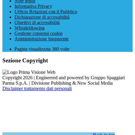
Note legali
Informativa Privacy
Ufficio Relazioni con il Pubblico
Dichiarazione di accessibilità
Obiettivi di accessibilità
Whistleblowing
Gestione consensi cookie
Amministrazione trasparente
Pagina visualizzata
380
volte
Sezione Copyright
Copyright 2026 | Engineered and powered by Gruppo Spaggiari
Parma S.p.A. | Divisione Publishing & New Social Media
Disclaimer trattamento dati personali
Back to top