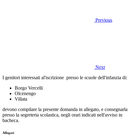
Previous
Next
I genitori interessati al'iscrizione presso le scuole dell'infanzia di:
Borgo Vercelli
Olcenengo
Villata
devono compilare la presente domanda in allegato, e consegnarla
presso la segreteria scolastica, negli orari indicati nell'avviso in
bacheca.
Allegati