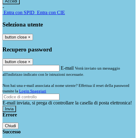
-
Entra con SPID
Entra con CIE
Seleziona utente
button close
×
Recupero password
button close
×
E-mail
Verrà inviato un messaggio
all'indirizzo indicato con le istruzioni necessarie.
Non hai una e-mail associata al nome utente? Effettua il reset della password
tramite la
Login Spaggiari
E-mail inviata, si prega di controllare la casella di posta elettronica!
Errore
Chiudi
Successo