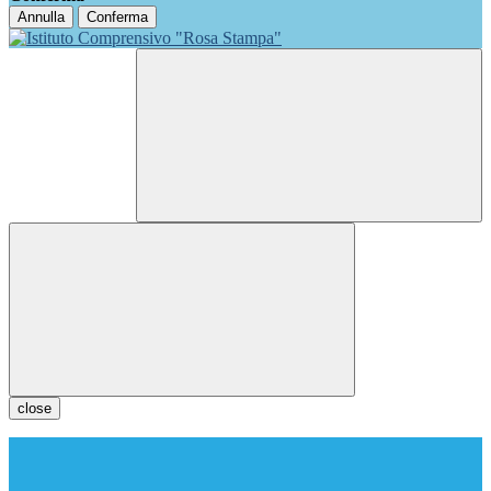
Annulla
Conferma
close