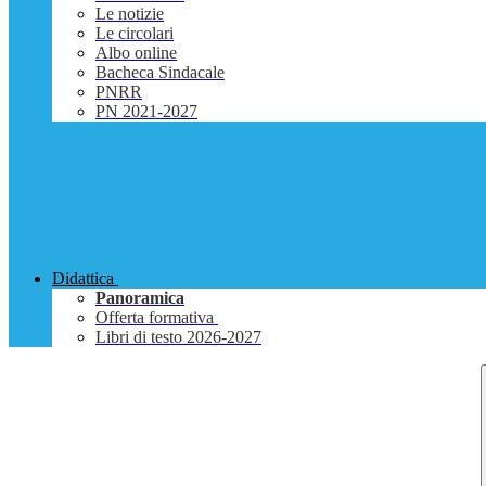
Le notizie
Le circolari
Albo online
Bacheca Sindacale
PNRR
PN 2021-2027
Didattica
Panoramica
Offerta formativa
Libri di testo 2026-2027