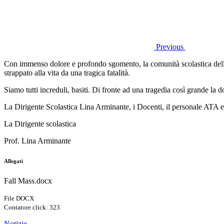
Previous
Con immenso dolore e profondo sgomento, la comunità scolastica dell’
strappato alla vita da una tragica fatalità.
Siamo tutti increduli, basiti. Di fronte ad una tragedia così grande la
La Dirigente Scolastica Lina
Arminante
, i D
ocenti, il personale ATA e 
La Dirigente scolastica
Prof. Lina
Arminante
Allegati
Fall Mass.docx
File DOCX
Contatore click: 323
Notizie