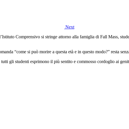
Next
Istituto Comprensivo si stringe attorno alla famiglia di Fall Mass, st
 domanda “come si può morire a questa età e in questo modo?” resta senza
tutti gli studenti esprimono il più sentito e commosso cordoglio ai genito