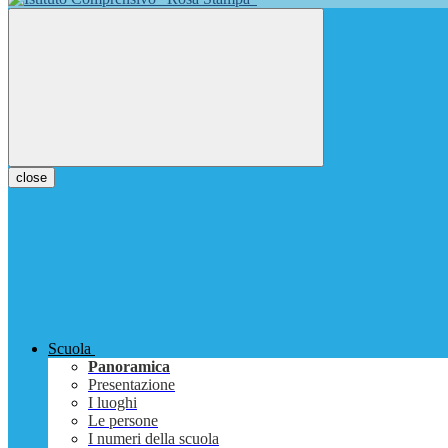
close
Scuola
Panoramica
Presentazione
I luoghi
Le persone
I numeri della scuola