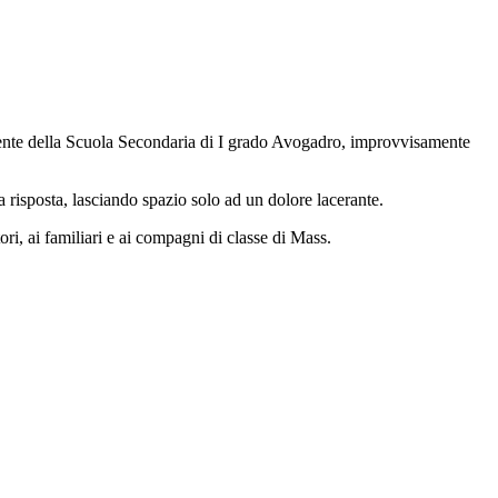
udente della Scuola Secondaria di I grado Avogadro, improvvisamente
 risposta, lasciando spazio solo ad un dolore lacerante.
ri, ai familiari
e ai compagni di classe di Mass
.