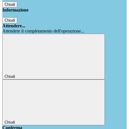
Chiudi
Informazione
Chiudi
Attendere...
Attendere il completamento dell'operazione...
Chiudi
Chiudi
Conferma