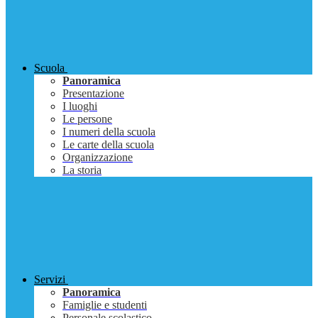
Scuola
Panoramica
Presentazione
I luoghi
Le persone
I numeri della scuola
Le carte della scuola
Organizzazione
La storia
Servizi
Panoramica
Famiglie e studenti
Personale scolastico