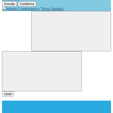
Annulla
Conferma
close