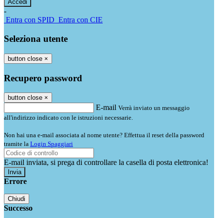
-
Entra con SPID
Entra con CIE
Seleziona utente
button close
×
Recupero password
button close
×
E-mail
Verrà inviato un messaggio
all'indirizzo indicato con le istruzioni necessarie.
Non hai una e-mail associata al nome utente? Effettua il reset della password
tramite la
Login Spaggiari
E-mail inviata, si prega di controllare la casella di posta elettronica!
Errore
Chiudi
Successo