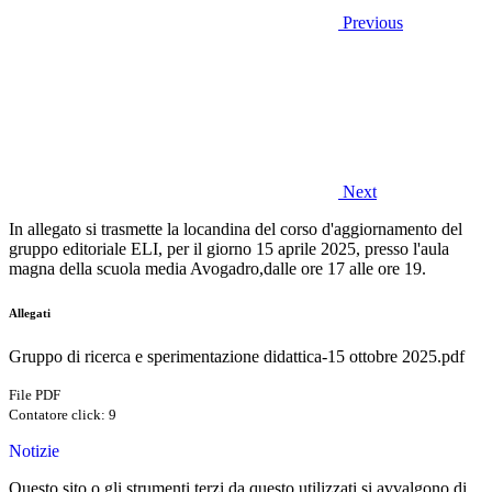
Previous
Next
In allegato si trasmette la locandina del corso d'aggiornamento del
gruppo editoriale ELI, per il giorno 15 aprile 2025, presso l'aula
magna della scuola media Avogadro,dalle ore 17 alle ore 19.
Allegati
Gruppo di ricerca e sperimentazione didattica-15 ottobre 2025.pdf
File PDF
Contatore click: 9
Notizie
Questo sito o gli strumenti terzi da questo utilizzati si avvalgono di