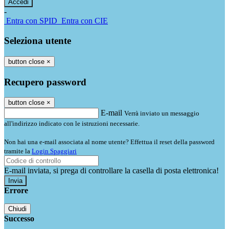
-
Entra con SPID
Entra con CIE
Seleziona utente
button close
×
Recupero password
button close
×
E-mail
Verrà inviato un messaggio
all'indirizzo indicato con le istruzioni necessarie.
Non hai una e-mail associata al nome utente? Effettua il reset della password
tramite la
Login Spaggiari
E-mail inviata, si prega di controllare la casella di posta elettronica!
Errore
Chiudi
Successo