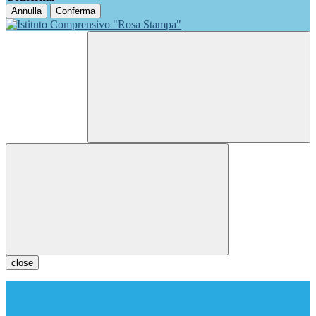
Annulla
Conferma
close