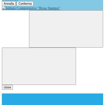
Annulla
Conferma
close