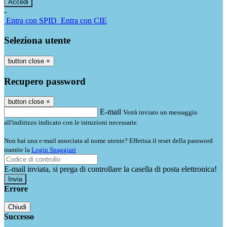
-
Entra con SPID
Entra con CIE
Seleziona utente
button close
×
Recupero password
button close
×
E-mail
Verrà inviato un messaggio
all'indirizzo indicato con le istruzioni necessarie.
Non hai una e-mail associata al nome utente? Effettua il reset della password
tramite la
Login Spaggiari
E-mail inviata, si prega di controllare la casella di posta elettronica!
Errore
Chiudi
Successo