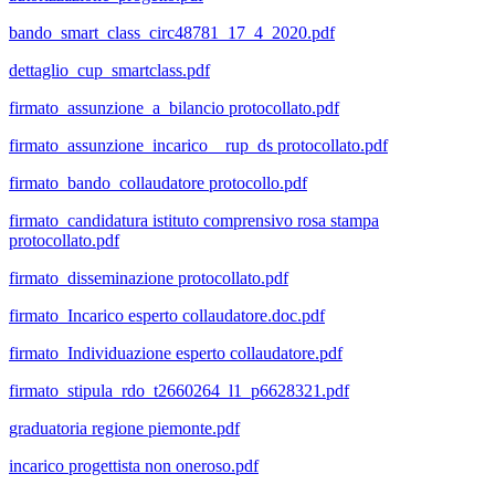
bando_smart_class_circ48781_17_4_2020.pdf
dettaglio_cup_smartclass.pdf
firmato_assunzione_a_bilancio protocollato.pdf
firmato_assunzione_incarico__rup_ds protocollato.pdf
firmato_bando_collaudatore protocollo.pdf
firmato_candidatura istituto comprensivo rosa stampa
protocollato.pdf
firmato_disseminazione protocollato.pdf
firmato_Incarico esperto collaudatore.doc.pdf
firmato_Individuazione esperto collaudatore.pdf
firmato_stipula_rdo_t2660264_l1_p6628321.pdf
graduatoria regione piemonte.pdf
incarico progettista non oneroso.pdf