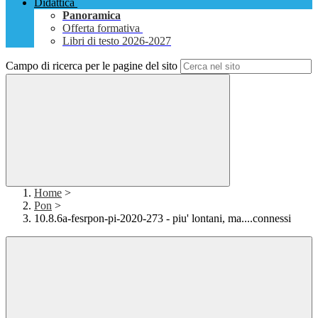
Didattica
Panoramica
Offerta formativa
Libri di testo 2026-2027
Campo di ricerca per le pagine del sito
Home
>
Pon
>
10.8.6a-fesrpon-pi-2020-273 - piu' lontani, ma....connessi