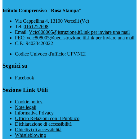
Istituto Comprensivo "Rosa Stampa"
Via Cappellina 4, 13100 Vercelli (Vc)
Tel:
0161252698
Email:
Vcic808005@istruzione.it
Link per inviare una mail
PEC:
vcic808005@pec.istruzione.it
Link per inviare una mail
C.F.: 94023420022
Codice Univoco d'ufficio: UFVNEI
Seguici su
Facebook
Sezione Link Utili
Cookie policy
Note legali
Informativa Privacy
Ufficio Relazioni con il Pubblico
Dichiarazione di accessibilità
Obiettivi di accessibilità
Whistleblowing