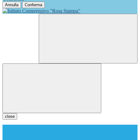
Annulla
Conferma
close