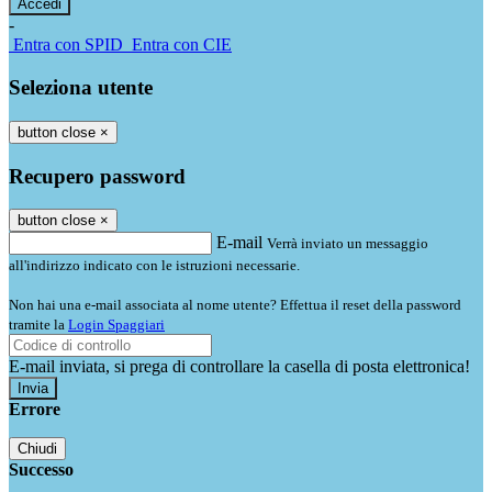
-
Entra con SPID
Entra con CIE
Seleziona utente
button close
×
Recupero password
button close
×
E-mail
Verrà inviato un messaggio
all'indirizzo indicato con le istruzioni necessarie.
Non hai una e-mail associata al nome utente? Effettua il reset della password
tramite la
Login Spaggiari
E-mail inviata, si prega di controllare la casella di posta elettronica!
Errore
Chiudi
Successo