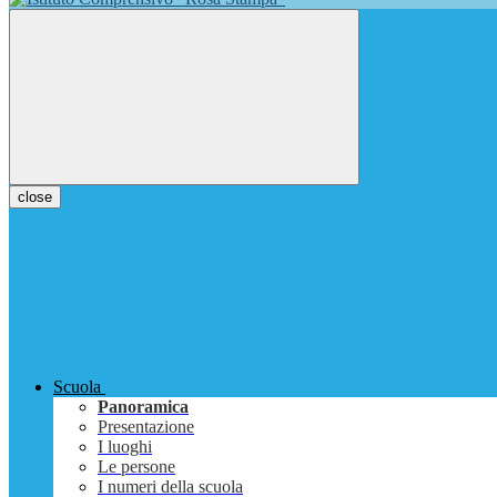
close
Scuola
Panoramica
Presentazione
I luoghi
Le persone
I numeri della scuola