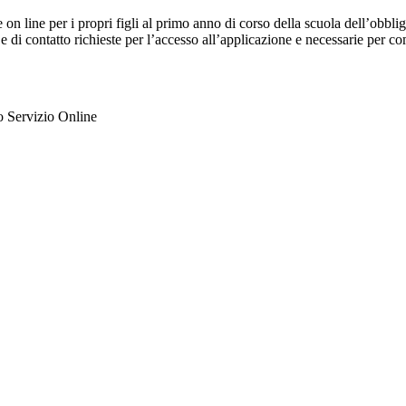
e on line per i propri figli al primo anno di corso della scuola dell’obb
 e di contatto richieste per l’accesso all’applicazione e necessarie per c
ato Servizio Online