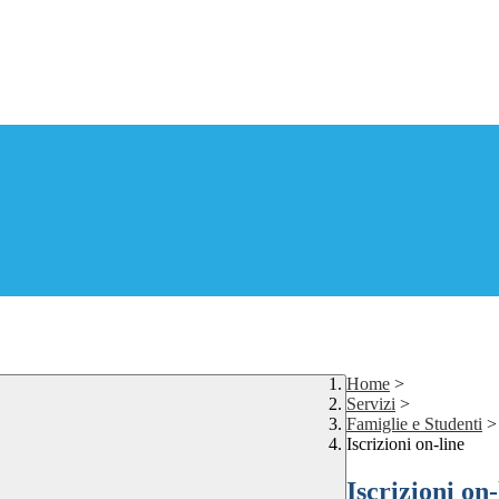
Home
>
Servizi
>
Famiglie e Studenti
>
Iscrizioni on-line
Iscrizioni on-