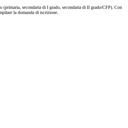
ligo (primaria, secondaria di I grado, secondaria di II grado/CFP). Con
ompilare la domanda di iscrizione.