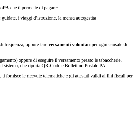
agoPA
che ti permette di pagare:
e guidate, i viaggi d’istruzione, la mensa autogestita
la di frequenza, oppure fare
versamenti volontari
per ogni causale di
agamento) oppure di eseguire il versamento presso le tabaccherie,
 dal sistema, che riporta QR-Code e Bollettino Postale PA.
fornisce le ricevute telematiche e gli attestati validi ai fini fiscali per