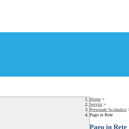
Home
>
Servizi
>
Personale Scolastico
Pago in Rete
Pago in Rete