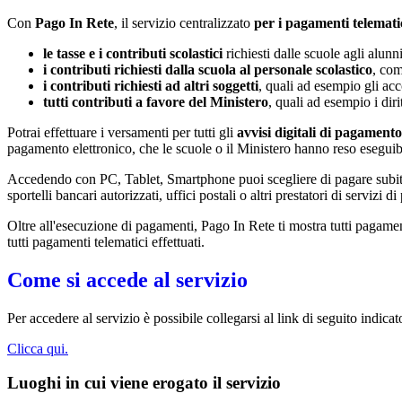
Con
Pago In Rete
, il servizio centralizzato
per i pagamenti telemati
le tasse e i contributi scolastici
richiesti dalle scuole agli alunn
i contributi richiesti dalla scuola al personale scolastico
, com
i contributi richiesti ad altri soggetti
, quali ad esempio gli a
tutti contributi a favore del Ministero
, quali ad esempio i diri
Potrai effettuare i versamenti per tutti gli
avvisi digitali di pagamento
pagamento elettronico, che le scuole o il Ministero hanno reso eseguib
Accedendo con PC, Tablet, Smartphone puoi scegliere di pagare subito 
sportelli bancari autorizzati, uffici postali o altri prestatori di ser
Oltre all'esecuzione di pagamenti, Pago In Rete ti mostra tutti pagamenti 
tutti pagamenti telematici effettuati.
Come si accede al servizio
Per accedere al servizio è possibile collegarsi al link di seguito indicat
Clicca qui.
Luoghi in cui viene erogato il servizio