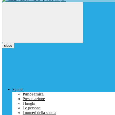
close
Scuola
Panoramica
Presentazione
I luoghi
Le persone
I numeri della scuola