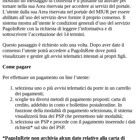
mostrato un messaggio di conferma e il pulsante da attivare per
tornare nella sua Area riservata per accedere ai servizi del portale.
L’utente dalla sua Area riservata nel portale del MIUR per essere
abilitato all’uso del servizio deve fornire il proprio consenso. Il
sistema mostra all’utente le condizioni generali d’uso del servizio
PagoInRete con la richiesta di leggere l’informativa e di
sottoscrivere l’accettazione dei 14 termini.
Questo passaggio è richiesto solo una volta. Dopo aver dato il
consenso l’utente potrà accedere a PagoInRete dove potrà
visualizzare e gestire gli avvisi telematici intestati ai propri figli.
Come pagare
Per effettuare un pagamento on line l’utente:
seleziona uno o più avvisi telematici da porre in un carrello
dei pagamenti;
sceglie tra diversi metodi di pagamento proposti: carta di
credito, addebito in conto e bollettino postaleonline. In
funzione della modalità di pagamento selezionata, il sistema
visualizzerà lista dei PSP che permettono tale modalità;
seleziona un PSP e procede con il pagamento inserendo i dati
richiesti* sul sito del PSP.
*PagoInRete non archivia alcun dato relativo alla carta di