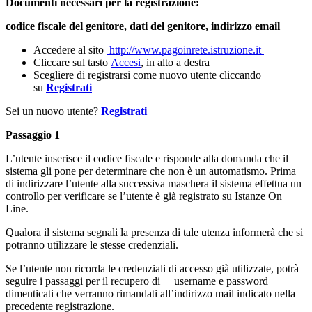
Documenti necessari per la registrazione:
codice fiscale del genitore, dati del genitore, indirizzo email
Accedere al sito
http://www.pagoinrete.istruzione.it
Cliccare sul tasto
Accesi
, in alto a destra
Scegliere di registrarsi come nuovo utente cliccando
su
Registrati
Sei un nuovo utente?
Registrati
Passaggio 1
L’utente inserisce il codice fiscale e risponde alla domanda che il
sistema gli pone per determinare che non è un automatismo. Prima
di indirizzare l’utente alla successiva maschera il sistema effettua un
controllo per verificare se l’utente è già registrato su Istanze On
Line.
Qualora il sistema segnali la presenza di tale utenza informerà che si
potranno utilizzare le stesse credenziali.
Se l’utente non ricorda le credenziali di accesso già utilizzate, potrà
seguire i passaggi per il recupero di username e password
dimenticati che verranno rimandati all’indirizzo mail indicato nella
precedente registrazione.