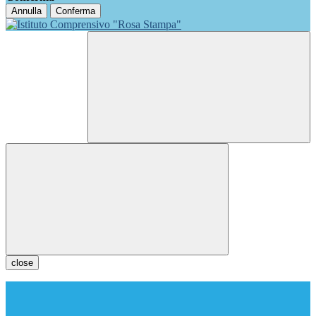
Annulla
Conferma
close