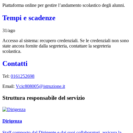
Piattaforma online per gestire l’andamento scolastico degli alunni.
Tempi e scadenze
31/ago
Accesso al sistema: recupero credenziali. Se le credenziali non sono
state ancora fornite dalla segreteria, contattare la segreteria
scolastica.
Contatti
Tel:
0161252698
Email:
Vcic808005@istruzione.it
Struttura responsabile del servizio
Dirigenza
Staff composto dal Dirigente e dai suoi collaboratori, assicura la