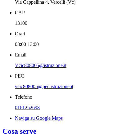
Via Cappellina 4, Vercelli (Vc)
CAP
13100
Orari
08:00-13:00
Email
Vcic808005@istruzione.it
PEC
vcic808005@pec.istruzione.it
Telefono
0161252698
Naviga su Google Maps
Cosa serve