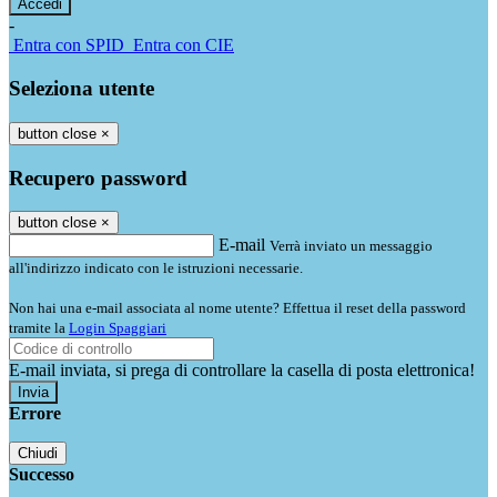
-
Entra con SPID
Entra con CIE
Seleziona utente
button close
×
Recupero password
button close
×
E-mail
Verrà inviato un messaggio
all'indirizzo indicato con le istruzioni necessarie.
Non hai una e-mail associata al nome utente? Effettua il reset della password
tramite la
Login Spaggiari
E-mail inviata, si prega di controllare la casella di posta elettronica!
Errore
Chiudi
Successo