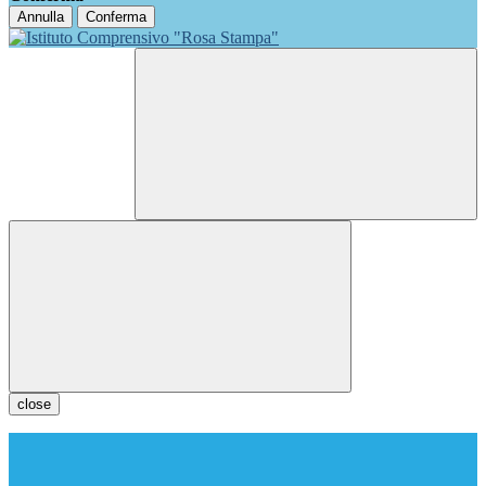
Annulla
Conferma
close