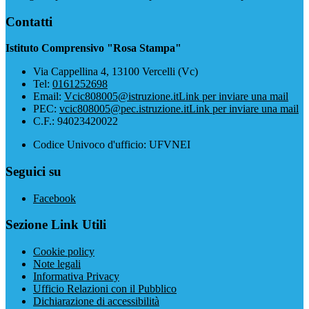
Contatti
Istituto Comprensivo "Rosa Stampa"
Via Cappellina 4, 13100 Vercelli (Vc)
Tel:
0161252698
Email:
Vcic808005@istruzione.it
Link per inviare una mail
PEC:
vcic808005@pec.istruzione.it
Link per inviare una mail
C.F.: 94023420022
Codice Univoco d'ufficio: UFVNEI
Seguici su
Facebook
Sezione Link Utili
Cookie policy
Note legali
Informativa Privacy
Ufficio Relazioni con il Pubblico
Dichiarazione di accessibilità