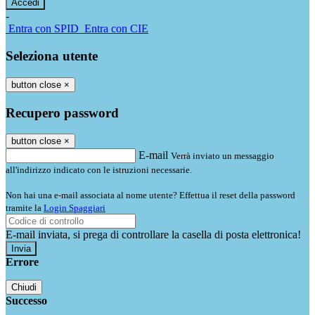
-
Entra con SPID
Entra con CIE
Seleziona utente
button close
×
Recupero password
button close
×
E-mail
Verrà inviato un messaggio
all'indirizzo indicato con le istruzioni necessarie.
Non hai una e-mail associata al nome utente? Effettua il reset della password
tramite la
Login Spaggiari
E-mail inviata, si prega di controllare la casella di posta elettronica!
Errore
Chiudi
Successo