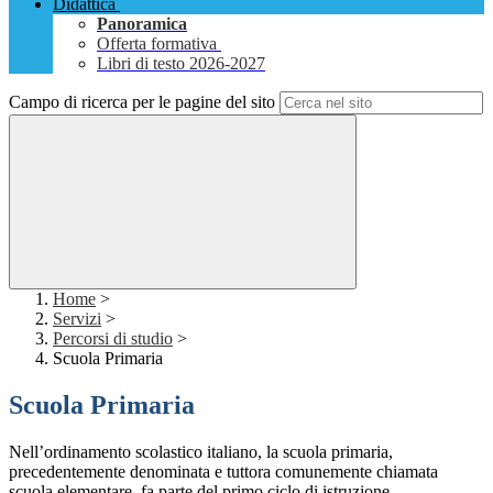
Didattica
Panoramica
Offerta formativa
Libri di testo 2026-2027
Campo di ricerca per le pagine del sito
Home
>
Servizi
>
Percorsi di studio
>
Scuola Primaria
Scuola Primaria
Nell’ordinamento scolastico italiano, la scuola primaria,
precedentemente denominata e tuttora comunemente chiamata
scuola elementare, fa parte del primo ciclo di istruzione.