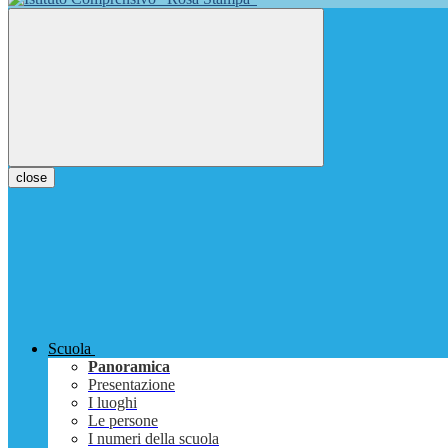
close
Scuola
Panoramica
Presentazione
I luoghi
Le persone
I numeri della scuola