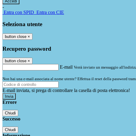
-
Entra con SPID
Entra con CIE
Seleziona utente
button close
×
Recupero password
button close
×
E-mail
Verrà inviato un messaggio all'indirizz
Non hai una e-mail associata al nome utente? Effettua il reset della password tram
E-mail inviata, si prega di controllare la casella di posta elettronica!
Errore
Chiudi
Successo
Chiudi
Informazione