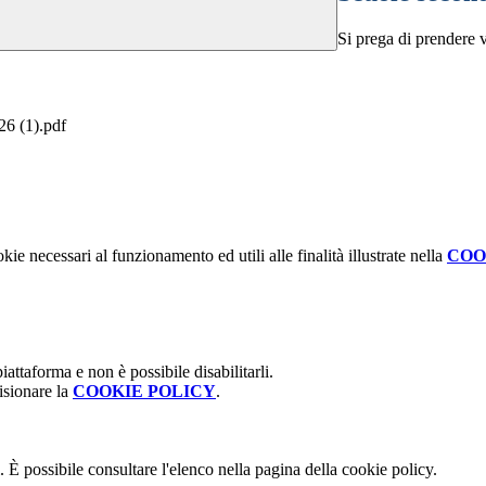
Si prega di prendere vi
26 (1).pdf
kie necessari al funzionamento ed utili alle finalità illustrate nella
COO
attaforma e non è possibile disabilitarli.
isionare la
COOKIE POLICY
.
 È possibile consultare l'elenco nella pagina della cookie policy.