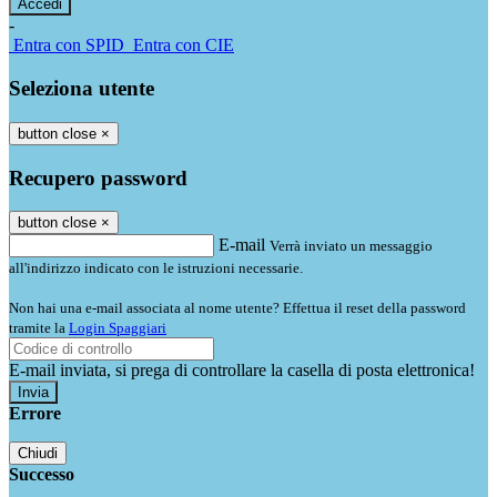
-
Entra con SPID
Entra con CIE
Seleziona utente
button close
×
Recupero password
button close
×
E-mail
Verrà inviato un messaggio
all'indirizzo indicato con le istruzioni necessarie.
Non hai una e-mail associata al nome utente? Effettua il reset della password
tramite la
Login Spaggiari
E-mail inviata, si prega di controllare la casella di posta elettronica!
Errore
Chiudi
Successo