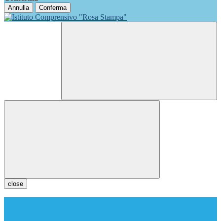
Annulla
Conferma
close