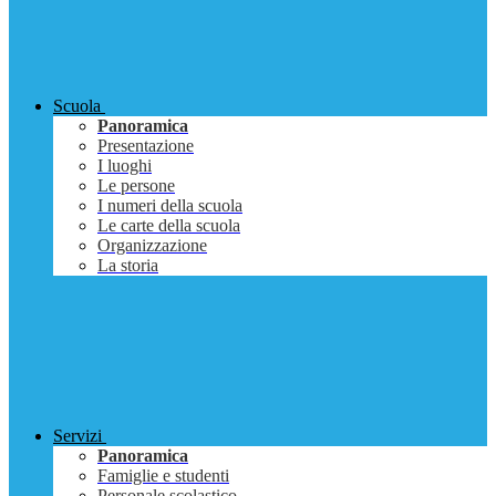
Scuola
Panoramica
Presentazione
I luoghi
Le persone
I numeri della scuola
Le carte della scuola
Organizzazione
La storia
Servizi
Panoramica
Famiglie e studenti
Personale scolastico