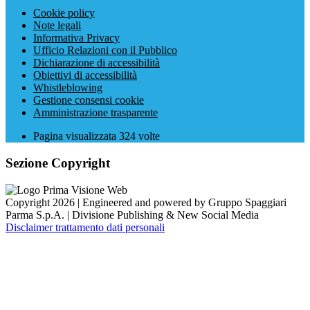
Cookie policy
Note legali
Informativa Privacy
Ufficio Relazioni con il Pubblico
Dichiarazione di accessibilità
Obiettivi di accessibilità
Whistleblowing
Gestione consensi cookie
Amministrazione trasparente
Pagina visualizzata
324
volte
Sezione Copyright
Copyright 2026 | Engineered and powered by Gruppo Spaggiari
Parma S.p.A. | Divisione Publishing & New Social Media
Disclaimer trattamento dati personali