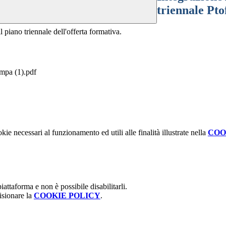
triennale Pto
il piano triennale dell'offerta formativa.
mpa (1).pdf
kie necessari al funzionamento ed utili alle finalità illustrate nella
COO
attaforma e non è possibile disabilitarli.
isionare la
COOKIE POLICY
.