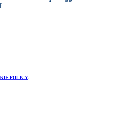
f
KIE POLICY
.