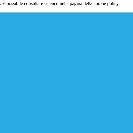
 È possibile consultare l'elenco nella pagina della cookie policy.