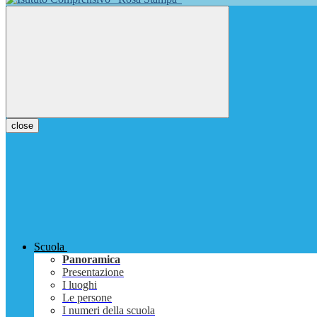
close
Scuola
Panoramica
Presentazione
I luoghi
Le persone
I numeri della scuola