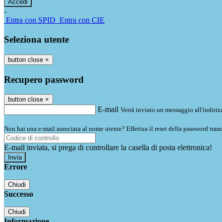
-
Entra con SPID
Entra con CIE
Seleziona utente
button close
×
Recupero password
button close
×
E-mail
Verrà inviato un messaggio all'indirizz
Non hai una e-mail associata al nome utente? Effettua il reset della password tram
E-mail inviata, si prega di controllare la casella di posta elettronica!
Errore
Chiudi
Successo
Chiudi
Informazione