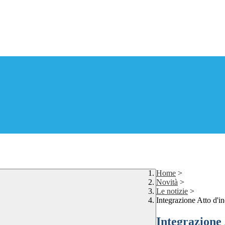
Home
>
Novità
>
Le notizie
>
Integrazione Atto d'i
Integrazione