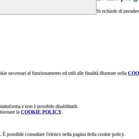
Si richiede di prender
kie necessari al funzionamento ed utili alle finalità illustrate nella
COO
attaforma e non è possibile disabilitarli.
isionare la
COOKIE POLICY
.
 È possibile consultare l'elenco nella pagina della cookie policy.