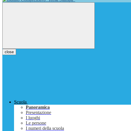
close
Scuola
Panoramica
Presentazione
I luoghi
Le persone
I numeri della scuola