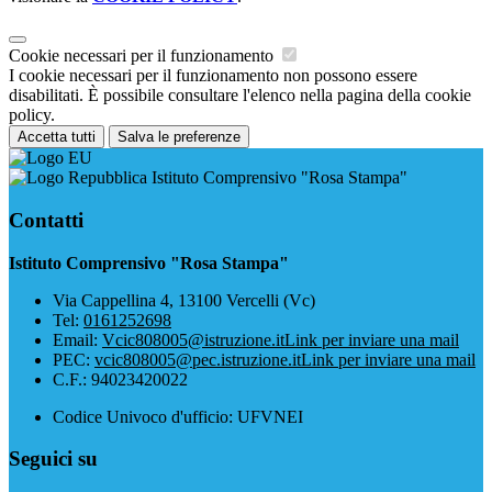
Cookie necessari per il funzionamento
I cookie necessari per il funzionamento non possono essere
disabilitati. È possibile consultare l'elenco nella pagina della cookie
policy.
Accetta tutti
Salva le preferenze
Istituto Comprensivo "Rosa Stampa"
Contatti
Istituto Comprensivo "Rosa Stampa"
Via Cappellina 4, 13100 Vercelli (Vc)
Tel:
0161252698
Email:
Vcic808005@istruzione.it
Link per inviare una mail
PEC:
vcic808005@pec.istruzione.it
Link per inviare una mail
C.F.: 94023420022
Codice Univoco d'ufficio: UFVNEI
Seguici su