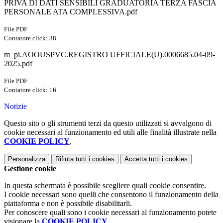
PRIVA DI DATI SENSIBILI GRADUATORIA TERZA FASCIA
PERSONALE ATA COMPLESSIVA.pdf
File PDF
Contatore click: 38
m_pi.AOOUSPVC.REGISTRO UFFICIALE(U).0006685.04-09-
2025.pdf
File PDF
Contatore click: 16
Notizie
Questo sito o gli strumenti terzi da questo utilizzati si avvalgono di
cookie necessari al funzionamento ed utili alle finalità illustrate nella
COOKIE POLICY
.
Personalizza
Rifiuta tutti
i cookies
Accetta tutti
i cookies
Gestione cookie
In questa schermata è possibile scegliere quali cookie consentire.
I cookie necessari sono quelli che consentono il funzionamento della
piattaforma e non è possibile disabilitarli.
Per conoscere quali sono i cookie necessari al funzionamento potete
visionare la
COOKIE POLICY
.