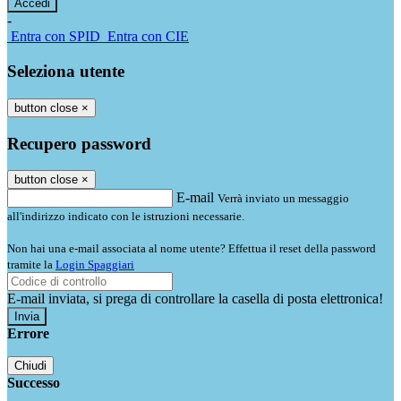
-
Entra con SPID
Entra con CIE
Seleziona utente
button close
×
Recupero password
button close
×
E-mail
Verrà inviato un messaggio
all'indirizzo indicato con le istruzioni necessarie.
Non hai una e-mail associata al nome utente? Effettua il reset della password
tramite la
Login Spaggiari
E-mail inviata, si prega di controllare la casella di posta elettronica!
Errore
Chiudi
Successo