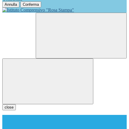
Annulla
Conferma
close