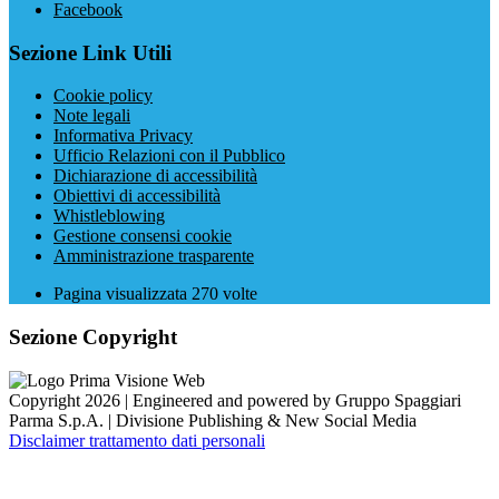
Facebook
Sezione Link Utili
Cookie policy
Note legali
Informativa Privacy
Ufficio Relazioni con il Pubblico
Dichiarazione di accessibilità
Obiettivi di accessibilità
Whistleblowing
Gestione consensi cookie
Amministrazione trasparente
Pagina visualizzata
270
volte
Sezione Copyright
Copyright 2026 | Engineered and powered by Gruppo Spaggiari
Parma S.p.A. | Divisione Publishing & New Social Media
Disclaimer trattamento dati personali