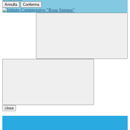
Annulla
Conferma
close