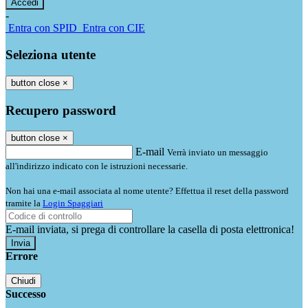
-
Entra con SPID
Entra con CIE
Seleziona utente
button close
×
Recupero password
button close
×
E-mail
Verrà inviato un messaggio
all'indirizzo indicato con le istruzioni necessarie.
Non hai una e-mail associata al nome utente? Effettua il reset della password
tramite la
Login Spaggiari
E-mail inviata, si prega di controllare la casella di posta elettronica!
Errore
Chiudi
Successo