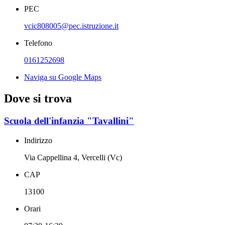
PEC
vcic808005@pec.istruzione.it
Telefono
0161252698
Naviga su Google Maps
Dove si trova
Scuola dell'infanzia "Tavallini"
Indirizzo
Via Cappellina 4, Vercelli (Vc)
CAP
13100
Orari