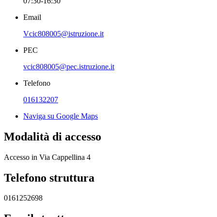
07:30-16:30
Email
Vcic808005@istruzione.it
PEC
vcic808005@pec.istruzione.it
Telefono
016132207
Naviga su Google Maps
Modalità di accesso
Accesso in Via Cappellina 4
Telefono struttura
0161252698