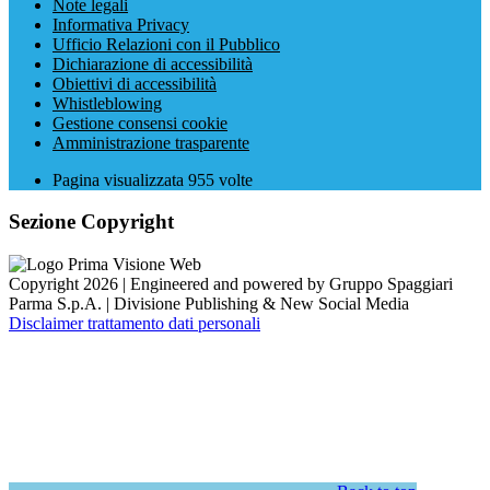
Note legali
Informativa Privacy
Ufficio Relazioni con il Pubblico
Dichiarazione di accessibilità
Obiettivi di accessibilità
Whistleblowing
Gestione consensi cookie
Amministrazione trasparente
Pagina visualizzata
955
volte
Sezione Copyright
Copyright 2026 | Engineered and powered by Gruppo Spaggiari
Parma S.p.A. | Divisione Publishing & New Social Media
Disclaimer trattamento dati personali