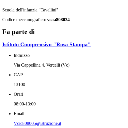
Scuola dell'infanzia "Tavallini"
Codice meccanografico:
vcaa808034
Fa parte di
Istituto Comprensivo "Rosa Stampa"
Indirizzo
Via Cappellina 4, Vercelli (Vc)
CAP
13100
Orari
08:00-13:00
Email
Vcic808005@istruzione.it