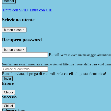
-
Entra con SPID
Entra con CIE
Seleziona utente
button close
×
Recupero password
button close
×
E-mail
Verrà inviato un messaggio all'indirizz
Non hai una e-mail associata al nome utente? Effettua il reset della password tram
E-mail inviata, si prega di controllare la casella di posta elettronica!
Errore
Chiudi
Successo
Chiudi
Informazione