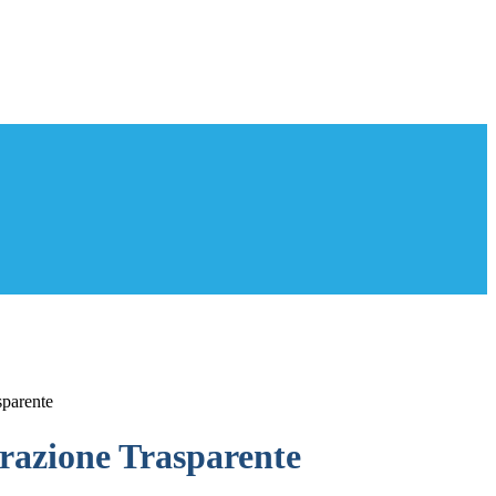
sparente
azione Trasparente