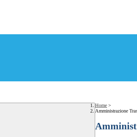
Home
>
Amministrazione Tra
Amministr