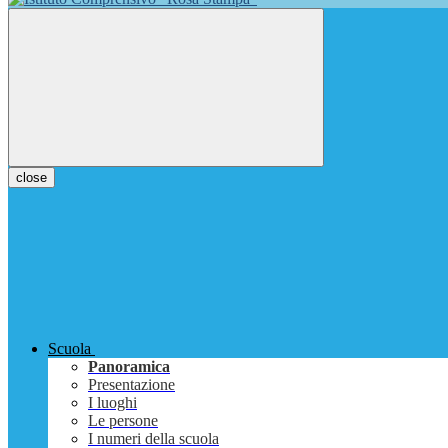
close
Scuola
Panoramica
Presentazione
I luoghi
Le persone
I numeri della scuola