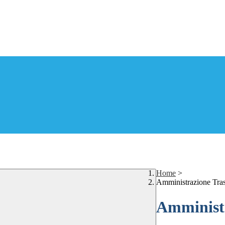
Home
>
Amministrazione Tra
Amministr