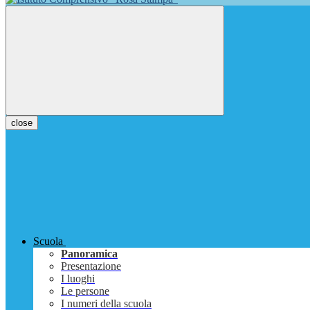
close
Scuola
Panoramica
Presentazione
I luoghi
Le persone
I numeri della scuola