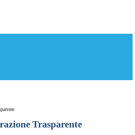
sparente
azione Trasparente