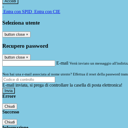
-
Entra con SPID
Entra con CIE
Seleziona utente
button close
×
Recupero password
button close
×
E-mail
Verrà inviato un messaggio all'indirizz
Non hai una e-mail associata al nome utente? Effettua il reset della password tram
E-mail inviata, si prega di controllare la casella di posta elettronica!
Errore
Chiudi
Successo
Chiudi
Informazione