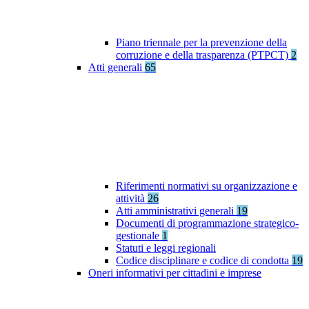
Piano triennale per la prevenzione della
corruzione e della trasparenza (PTPCT)
2
Atti generali
65
Riferimenti normativi su organizzazione e
attività
26
Atti amministrativi generali
19
Documenti di programmazione strategico-
gestionale
1
Statuti e leggi regionali
Codice disciplinare e codice di condotta
19
Oneri informativi per cittadini e imprese