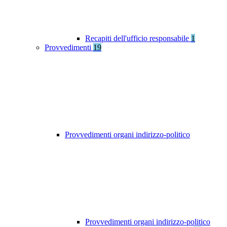
Recapiti dell'ufficio responsabile
1
Provvedimenti
19
Provvedimenti organi indirizzo-politico
Provvedimenti organi indirizzo-politico