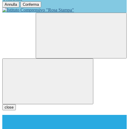
Annulla
Conferma
close