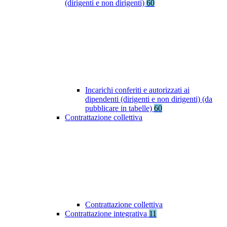
(dirigenti e non dirigenti)
60
Incarichi conferiti e autorizzati ai
dipendenti (dirigenti e non dirigenti) (da
pubblicare in tabelle)
60
Contrattazione collettiva
Contrattazione collettiva
Contrattazione integrativa
11