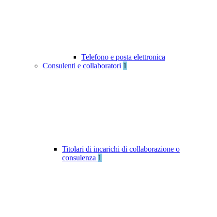
Telefono e posta elettronica
Consulenti e collaboratori
1
Titolari di incarichi di collaborazione o
consulenza
1