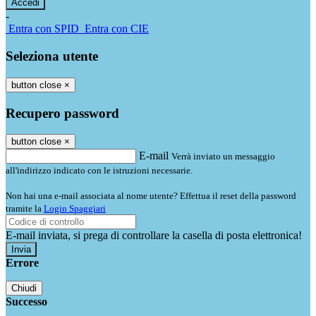
-
Entra con SPID
Entra con CIE
Seleziona utente
button close
×
Recupero password
button close
×
E-mail
Verrà inviato un messaggio
all'indirizzo indicato con le istruzioni necessarie.
Non hai una e-mail associata al nome utente? Effettua il reset della password
tramite la
Login Spaggiari
E-mail inviata, si prega di controllare la casella di posta elettronica!
Errore
Chiudi
Successo