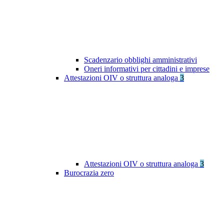
Scadenzario obblighi amministrativi
Oneri informativi per cittadini e imprese
Attestazioni OIV o struttura analoga
3
Attestazioni OIV o struttura analoga
3
Burocrazia zero