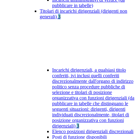
pubblicare in tabelle)
Titolari di incarichi dirigenziali (dirigenti non
generali)
3
Incarichi dirigenziali, a qualsiasi titolo
conferiti, ivi inclusi quelli conferiti
discrezionalmente dall'organo di indirizzo
politico senza procedure pubbliche di
selezione e titolari di posizione
organizzativa con funzioni dirigenziali (da
pubblicare in tabelle che distinguano le
seguenti situazioni: dirigenti, dirigenti
individuati discrezionalmente, titolari di
posizione organizzativa con funzioni
dirigenziali)
3
Elenco posizioni dirigenziali discrezionali
Posti di funzione disponibili