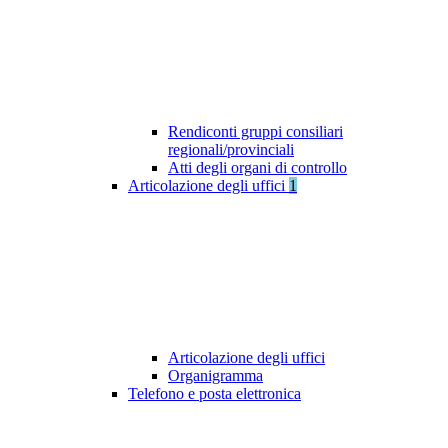
Rendiconti gruppi consiliari
regionali/provinciali
Atti degli organi di controllo
Articolazione degli uffici
1
Articolazione degli uffici
Organigramma
Telefono e posta elettronica