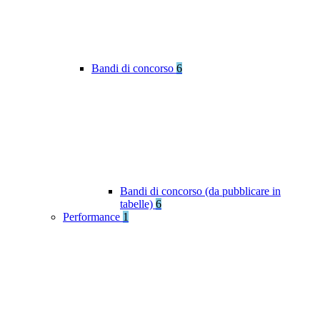
Bandi di concorso
6
Bandi di concorso (da pubblicare in
tabelle)
6
Performance
1