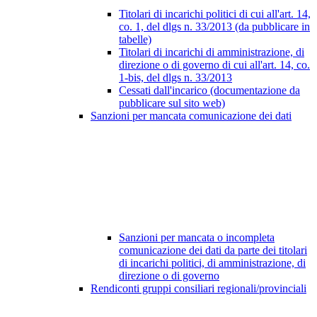
Titolari di incarichi politici di cui all'art. 14,
co. 1, del dlgs n. 33/2013 (da pubblicare in
tabelle)
Titolari di incarichi di amministrazione, di
direzione o di governo di cui all'art. 14, co.
1-bis, del dlgs n. 33/2013
Cessati dall'incarico (documentazione da
pubblicare sul sito web)
Sanzioni per mancata comunicazione dei dati
Sanzioni per mancata o incompleta
comunicazione dei dati da parte dei titolari
di incarichi politici, di amministrazione, di
direzione o di governo
Rendiconti gruppi consiliari regionali/provinciali