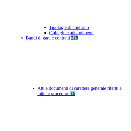
Tipologie di controllo
Obblighi e adempimenti
Bandi di gara e contratti
228
Atti e documenti di carattere generale riferiti a
tutte le procedure
16