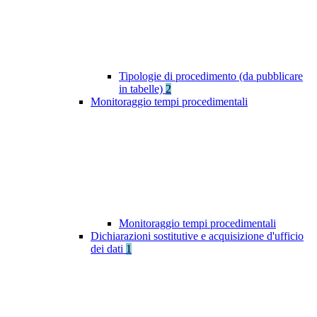
Tipologie di procedimento (da pubblicare
in tabelle)
2
Monitoraggio tempi procedimentali
Monitoraggio tempi procedimentali
Dichiarazioni sostitutive e acquisizione d'ufficio
dei dati
1