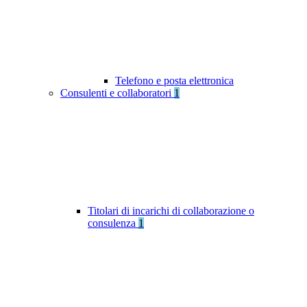
Telefono e posta elettronica
Consulenti e collaboratori
1
Titolari di incarichi di collaborazione o
consulenza
1