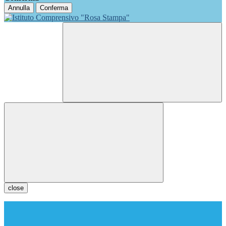
Annulla
Conferma
close