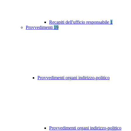
Recapiti dell'ufficio responsabile
1
Provvedimenti
19
Provvedimenti organi indirizzo-politico
Provvedimenti organi indirizzo-politico