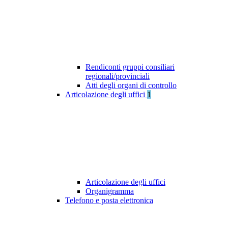
Rendiconti gruppi consiliari
regionali/provinciali
Atti degli organi di controllo
Articolazione degli uffici
1
Articolazione degli uffici
Organigramma
Telefono e posta elettronica