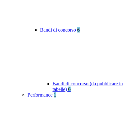
Bandi di concorso
6
Bandi di concorso (da pubblicare in
tabelle)
6
Performance
1