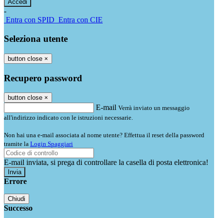
-
Entra con SPID
Entra con CIE
Seleziona utente
button close
×
Recupero password
button close
×
E-mail
Verrà inviato un messaggio
all'indirizzo indicato con le istruzioni necessarie.
Non hai una e-mail associata al nome utente? Effettua il reset della password
tramite la
Login Spaggiari
E-mail inviata, si prega di controllare la casella di posta elettronica!
Errore
Chiudi
Successo