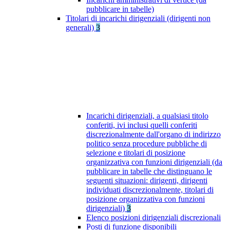
pubblicare in tabelle)
Titolari di incarichi dirigenziali (dirigenti non
generali)
3
Incarichi dirigenziali, a qualsiasi titolo
conferiti, ivi inclusi quelli conferiti
discrezionalmente dall'organo di indirizzo
politico senza procedure pubbliche di
selezione e titolari di posizione
organizzativa con funzioni dirigenziali (da
pubblicare in tabelle che distinguano le
seguenti situazioni: dirigenti, dirigenti
individuati discrezionalmente, titolari di
posizione organizzativa con funzioni
dirigenziali)
3
Elenco posizioni dirigenziali discrezionali
Posti di funzione disponibili