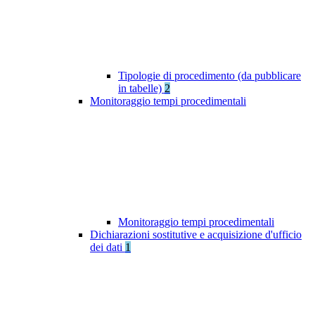
Tipologie di procedimento (da pubblicare
in tabelle)
2
Monitoraggio tempi procedimentali
Monitoraggio tempi procedimentali
Dichiarazioni sostitutive e acquisizione d'ufficio
dei dati
1