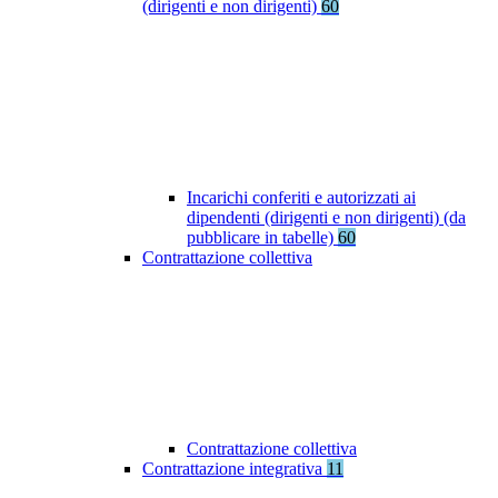
(dirigenti e non dirigenti)
60
Incarichi conferiti e autorizzati ai
dipendenti (dirigenti e non dirigenti) (da
pubblicare in tabelle)
60
Contrattazione collettiva
Contrattazione collettiva
Contrattazione integrativa
11