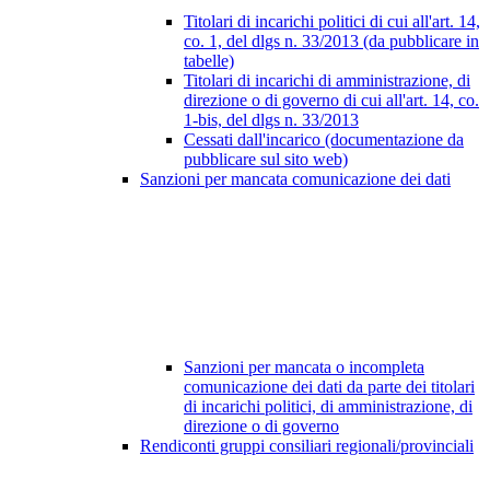
Titolari di incarichi politici di cui all'art. 14,
co. 1, del dlgs n. 33/2013 (da pubblicare in
tabelle)
Titolari di incarichi di amministrazione, di
direzione o di governo di cui all'art. 14, co.
1-bis, del dlgs n. 33/2013
Cessati dall'incarico (documentazione da
pubblicare sul sito web)
Sanzioni per mancata comunicazione dei dati
Sanzioni per mancata o incompleta
comunicazione dei dati da parte dei titolari
di incarichi politici, di amministrazione, di
direzione o di governo
Rendiconti gruppi consiliari regionali/provinciali