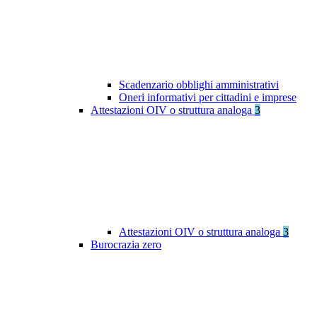
Scadenzario obblighi amministrativi
Oneri informativi per cittadini e imprese
Attestazioni OIV o struttura analoga
3
Attestazioni OIV o struttura analoga
3
Burocrazia zero