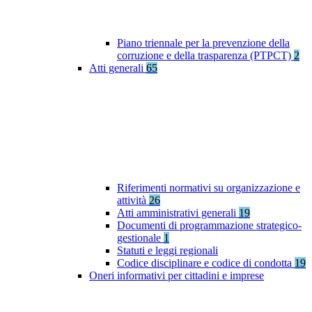
Piano triennale per la prevenzione della
corruzione e della trasparenza (PTPCT)
2
Atti generali
65
Riferimenti normativi su organizzazione e
attività
26
Atti amministrativi generali
19
Documenti di programmazione strategico-
gestionale
1
Statuti e leggi regionali
Codice disciplinare e codice di condotta
19
Oneri informativi per cittadini e imprese