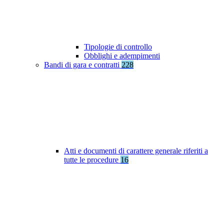
Tipologie di controllo
Obblighi e adempimenti
Bandi di gara e contratti
228
Atti e documenti di carattere generale riferiti a
tutte le procedure
16