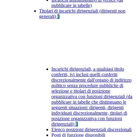
pubblicare in tabelle)
Titolari di incarichi dirigenziali (dirigenti non
generali)
3
Incarichi dirigenziali, a qualsiasi titolo
conferiti, ivi inclusi quelli conferiti
discrezionalmente dall'organo di indirizzo
politico senza procedure pubbliche di
selezione e titolari di posizione
organizzativa con funzioni dirigenziali (da
pubblicare in tabelle che distinguano le
seguenti situazioni: dirigenti, dirigenti
individuati discrezionalmente, titolari di
posizione organizzativa con funzioni
dirigenziali)
3
Elenco posizioni dirigenziali discrezionali
Posti di funzione disponibili