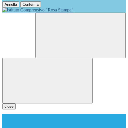
Annulla
Conferma
close