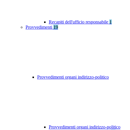
Recapiti dell'ufficio responsabile
1
Provvedimenti
19
Provvedimenti organi indirizzo-politico
Provvedimenti organi indirizzo-politico