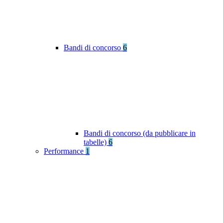
Bandi di concorso
6
Bandi di concorso (da pubblicare in
tabelle)
6
Performance
1