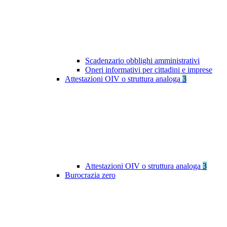
Scadenzario obblighi amministrativi
Oneri informativi per cittadini e imprese
Attestazioni OIV o struttura analoga
3
Attestazioni OIV o struttura analoga
3
Burocrazia zero