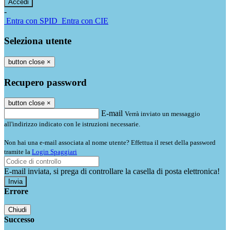
-
Entra con SPID
Entra con CIE
Seleziona utente
button close
×
Recupero password
button close
×
E-mail
Verrà inviato un messaggio
all'indirizzo indicato con le istruzioni necessarie.
Non hai una e-mail associata al nome utente? Effettua il reset della password
tramite la
Login Spaggiari
E-mail inviata, si prega di controllare la casella di posta elettronica!
Errore
Chiudi
Successo