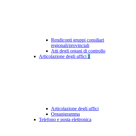
Rendiconti gruppi consiliari
regionali/provinciali
Atti degli organi di controllo
Articolazione degli uffici
1
Articolazione degli uffici
Organigramma
Telefono e posta elettronica