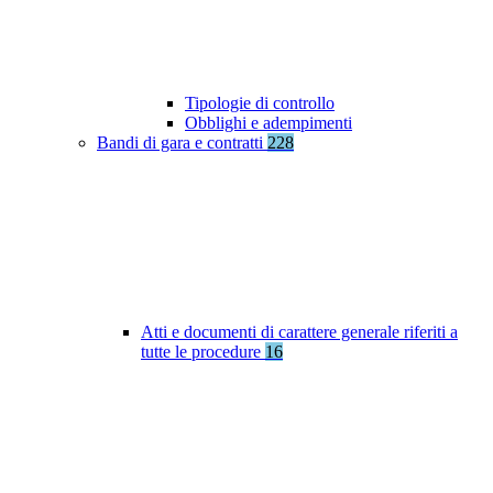
Tipologie di controllo
Obblighi e adempimenti
Bandi di gara e contratti
228
Atti e documenti di carattere generale riferiti a
tutte le procedure
16