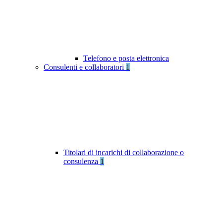
Telefono e posta elettronica
Consulenti e collaboratori
1
Titolari di incarichi di collaborazione o
consulenza
1