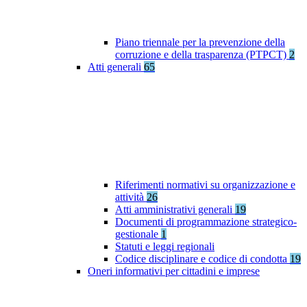
Piano triennale per la prevenzione della
corruzione e della trasparenza (PTPCT)
2
Atti generali
65
Riferimenti normativi su organizzazione e
attività
26
Atti amministrativi generali
19
Documenti di programmazione strategico-
gestionale
1
Statuti e leggi regionali
Codice disciplinare e codice di condotta
19
Oneri informativi per cittadini e imprese