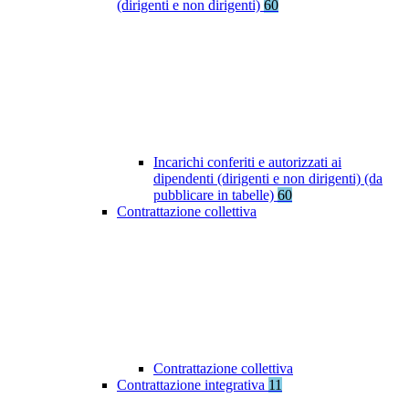
(dirigenti e non dirigenti)
60
Incarichi conferiti e autorizzati ai
dipendenti (dirigenti e non dirigenti) (da
pubblicare in tabelle)
60
Contrattazione collettiva
Contrattazione collettiva
Contrattazione integrativa
11