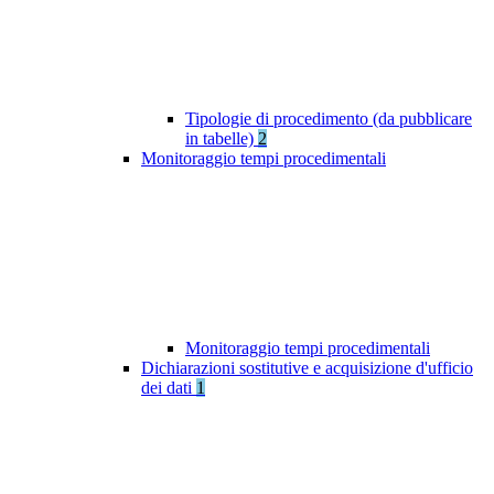
Tipologie di procedimento (da pubblicare
in tabelle)
2
Monitoraggio tempi procedimentali
Monitoraggio tempi procedimentali
Dichiarazioni sostitutive e acquisizione d'ufficio
dei dati
1