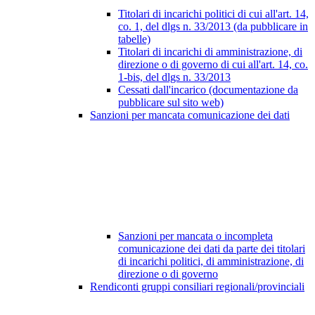
Titolari di incarichi politici di cui all'art. 14,
co. 1, del dlgs n. 33/2013 (da pubblicare in
tabelle)
Titolari di incarichi di amministrazione, di
direzione o di governo di cui all'art. 14, co.
1-bis, del dlgs n. 33/2013
Cessati dall'incarico (documentazione da
pubblicare sul sito web)
Sanzioni per mancata comunicazione dei dati
Sanzioni per mancata o incompleta
comunicazione dei dati da parte dei titolari
di incarichi politici, di amministrazione, di
direzione o di governo
Rendiconti gruppi consiliari regionali/provinciali