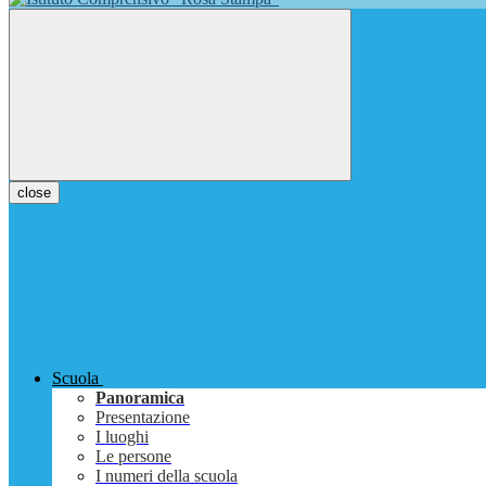
close
Scuola
Panoramica
Presentazione
I luoghi
Le persone
I numeri della scuola