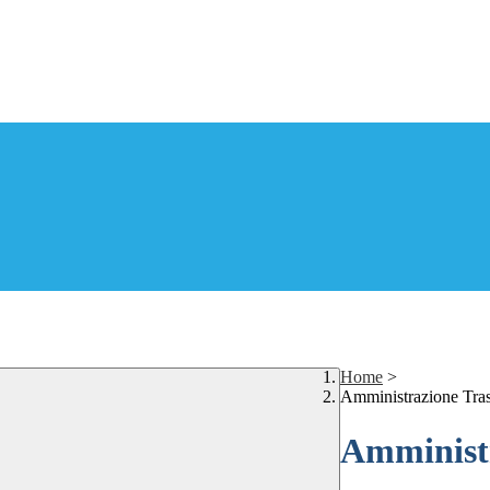
Home
>
Amministrazione Tra
Amministr