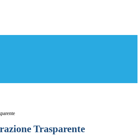
sparente
azione Trasparente