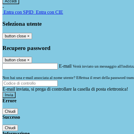
-
Entra con SPID
Entra con CIE
Seleziona utente
button close
×
Recupero password
button close
×
E-mail
Verrà inviato un messaggio all'indirizz
Non hai una e-mail associata al nome utente? Effettua il reset della password tram
E-mail inviata, si prega di controllare la casella di posta elettronica!
Errore
Chiudi
Successo
Chiudi
Informazione