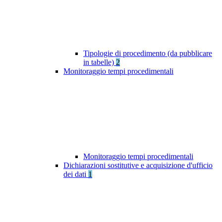
Tipologie di procedimento (da pubblicare
in tabelle)
2
Monitoraggio tempi procedimentali
Monitoraggio tempi procedimentali
Dichiarazioni sostitutive e acquisizione d'ufficio
dei dati
1