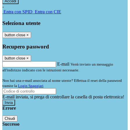
-
Entra con SPID
Entra con CIE
Seleziona utente
button close
×
Recupero password
button close
×
E-mail
Verrà inviato un messaggio
all'indirizzo indicato con le istruzioni necessarie.
Non hai una e-mail associata al nome utente? Effettua il reset della password
tramite la
Login Spaggiari
E-mail inviata, si prega di controllare la casella di posta elettronica!
Errore
Chiudi
Successo