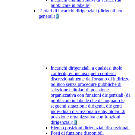
pubblicare in tabelle)
Titolari di incarichi dirigenziali (dirigenti non
generali)
3
Incarichi dirigenziali, a qualsiasi titolo
conferiti, ivi inclusi quelli conferiti
discrezionalmente dall'organo di indirizzo
politico senza procedure pubbliche di
selezione e titolari di posizione
organizzativa con funzioni dirigenziali (da
pubblicare in tabelle che distinguano le
seguenti situazioni: dirigenti, dirigenti
individuati discrezionalmente, titolari di
posizione organizzativa con funzioni
dirigenziali)
3
Elenco posizioni dirigenziali discrezionali
Posti di funzione disponibili