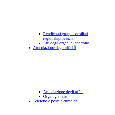
Rendiconti gruppi consiliari
regionali/provinciali
Atti degli organi di controllo
Articolazione degli uffici
1
Articolazione degli uffici
Organigramma
Telefono e posta elettronica