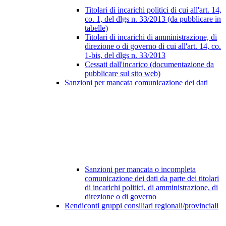
Titolari di incarichi politici di cui all'art. 14,
co. 1, del dlgs n. 33/2013 (da pubblicare in
tabelle)
Titolari di incarichi di amministrazione, di
direzione o di governo di cui all'art. 14, co.
1-bis, del dlgs n. 33/2013
Cessati dall'incarico (documentazione da
pubblicare sul sito web)
Sanzioni per mancata comunicazione dei dati
Sanzioni per mancata o incompleta
comunicazione dei dati da parte dei titolari
di incarichi politici, di amministrazione, di
direzione o di governo
Rendiconti gruppi consiliari regionali/provinciali