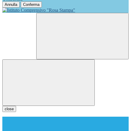
Annulla
Conferma
close