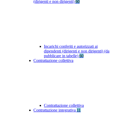
(dirigenti e non dirigenti)
60
Incarichi conferiti e autorizzati ai
dipendenti (dirigenti e non dirigenti) (da
pubblicare in tabelle)
60
Contrattazione collettiva
Contrattazione collettiva
Contrattazione integrativa
11