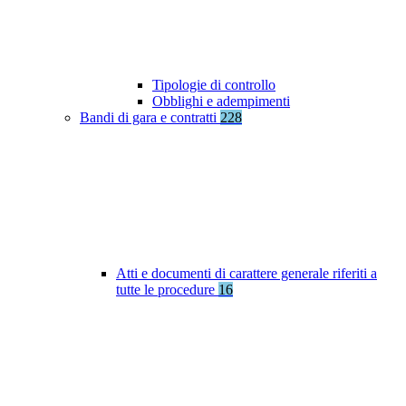
Tipologie di controllo
Obblighi e adempimenti
Bandi di gara e contratti
228
Atti e documenti di carattere generale riferiti a
tutte le procedure
16