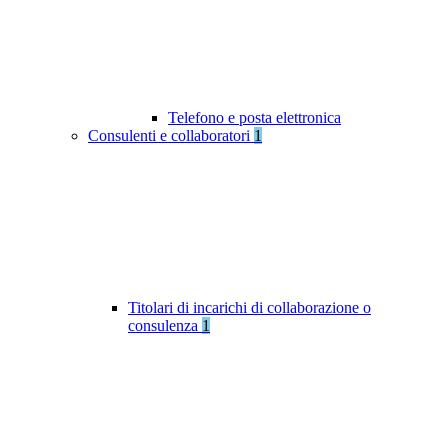
Telefono e posta elettronica
Consulenti e collaboratori
1
Titolari di incarichi di collaborazione o
consulenza
1