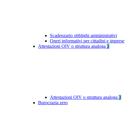
Scadenzario obblighi amministrativi
Oneri informativi per cittadini e imprese
Attestazioni OIV o struttura analoga
3
Attestazioni OIV o struttura analoga
3
Burocrazia zero