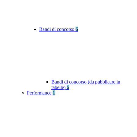
Bandi di concorso
6
Bandi di concorso (da pubblicare in
tabelle)
6
Performance
1