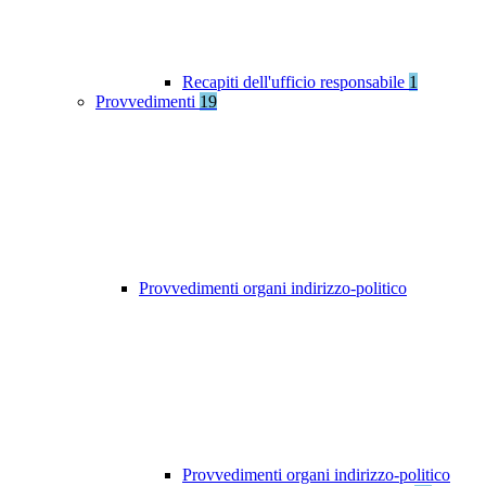
Recapiti dell'ufficio responsabile
1
Provvedimenti
19
Provvedimenti organi indirizzo-politico
Provvedimenti organi indirizzo-politico