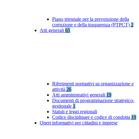
Piano triennale per la prevenzione della
corruzione e della trasparenza (PTPCT)
2
Atti generali
65
Riferimenti normativi su organizzazione e
attività
26
Atti amministrativi generali
19
Documenti di programmazione strategico-
gestionale
1
Statuti e leggi regionali
Codice disciplinare e codice di condotta
19
Oneri informativi per cittadini e imprese