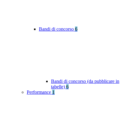
Bandi di concorso
6
Bandi di concorso (da pubblicare in
tabelle)
6
Performance
1