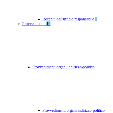
Recapiti dell'ufficio responsabile
1
Provvedimenti
19
Provvedimenti organi indirizzo-politico
Provvedimenti organi indirizzo-politico