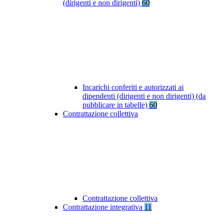
(dirigenti e non dirigenti)
60
Incarichi conferiti e autorizzati ai
dipendenti (dirigenti e non dirigenti) (da
pubblicare in tabelle)
60
Contrattazione collettiva
Contrattazione collettiva
Contrattazione integrativa
11