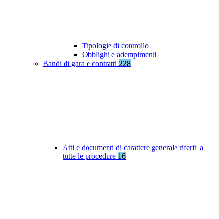
Tipologie di controllo
Obblighi e adempimenti
Bandi di gara e contratti
228
Atti e documenti di carattere generale riferiti a
tutte le procedure
16