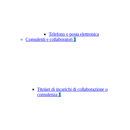
Telefono e posta elettronica
Consulenti e collaboratori
1
Titolari di incarichi di collaborazione o
consulenza
1