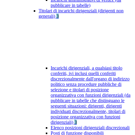
pubblicare in tabelle)
Titolari di incarichi dirigenziali (dirigenti non
generali)
3
Incarichi dirigenziali, a qualsiasi titolo
conferiti, ivi inclusi quelli conferiti
discrezionalmente dall'organo di indirizzo
politico senza procedure pubbliche di
selezione e titolari di posizione
organizzativa con funzioni dirigenziali (da
pubblicare in tabelle che distinguano le
seguenti situazioni: dirigenti, dirigenti
individuati discrezionalmente, titolari di
posizione organizzativa con funzioni
dirigenziali)
3
Elenco posizioni dirigenziali discrezionali
Posti di funzione disponibili