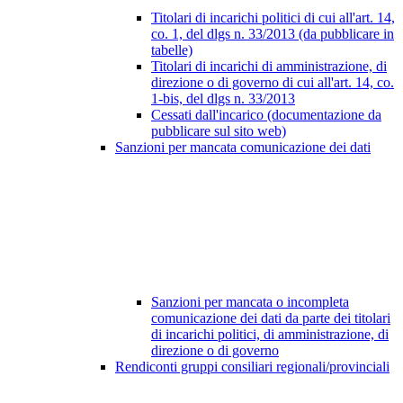
Titolari di incarichi politici di cui all'art. 14,
co. 1, del dlgs n. 33/2013 (da pubblicare in
tabelle)
Titolari di incarichi di amministrazione, di
direzione o di governo di cui all'art. 14, co.
1-bis, del dlgs n. 33/2013
Cessati dall'incarico (documentazione da
pubblicare sul sito web)
Sanzioni per mancata comunicazione dei dati
Sanzioni per mancata o incompleta
comunicazione dei dati da parte dei titolari
di incarichi politici, di amministrazione, di
direzione o di governo
Rendiconti gruppi consiliari regionali/provinciali