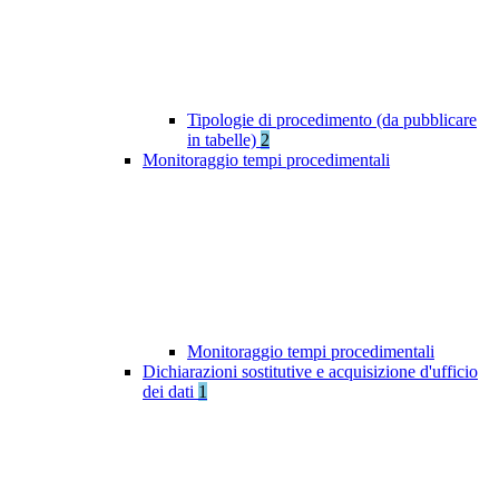
Tipologie di procedimento (da pubblicare
in tabelle)
2
Monitoraggio tempi procedimentali
Monitoraggio tempi procedimentali
Dichiarazioni sostitutive e acquisizione d'ufficio
dei dati
1