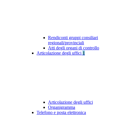
Rendiconti gruppi consiliari
regionali/provinciali
Atti degli organi di controllo
Articolazione degli uffici
1
Articolazione degli uffici
Organigramma
Telefono e posta elettronica