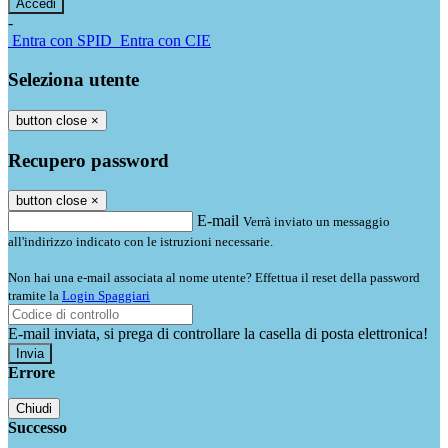
-
Entra con SPID
Entra con CIE
Seleziona utente
button close
×
Recupero password
button close
×
E-mail
Verrà inviato un messaggio
all'indirizzo indicato con le istruzioni necessarie.
Non hai una e-mail associata al nome utente? Effettua il reset della password
tramite la
Login Spaggiari
E-mail inviata, si prega di controllare la casella di posta elettronica!
Errore
Chiudi
Successo