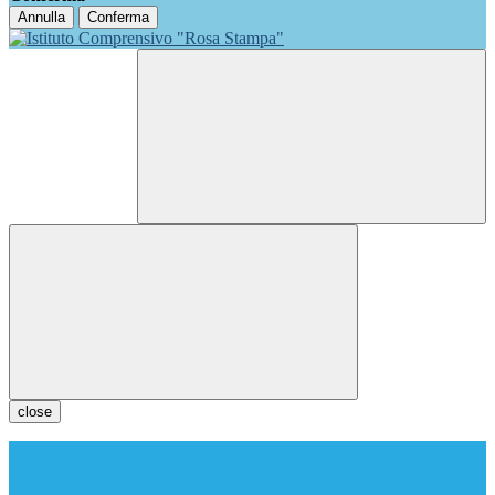
Annulla
Conferma
close