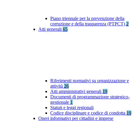
Piano triennale per la prevenzione della
corruzione e della trasparenza (PTPCT)
2
Atti generali
65
Riferimenti normativi su organizzazione e
attività
26
Atti amministrativi generali
19
Documenti di programmazione strategico-
gestionale
1
Statuti e leggi regionali
Codice disciplinare e codice di condotta
19
Oneri informativi per cittadini e imprese