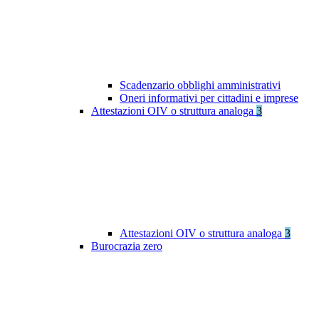
Scadenzario obblighi amministrativi
Oneri informativi per cittadini e imprese
Attestazioni OIV o struttura analoga
3
Attestazioni OIV o struttura analoga
3
Burocrazia zero