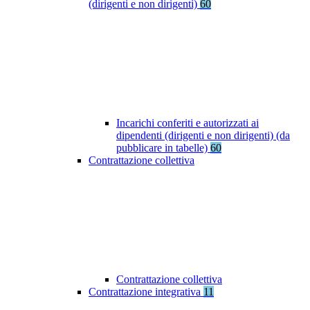
(dirigenti e non dirigenti)
60
Incarichi conferiti e autorizzati ai
dipendenti (dirigenti e non dirigenti) (da
pubblicare in tabelle)
60
Contrattazione collettiva
Contrattazione collettiva
Contrattazione integrativa
11