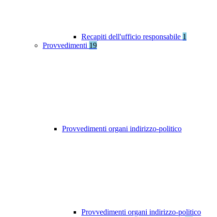
Recapiti dell'ufficio responsabile
1
Provvedimenti
19
Provvedimenti organi indirizzo-politico
Provvedimenti organi indirizzo-politico