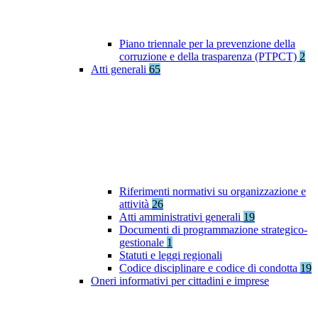
Piano triennale per la prevenzione della
corruzione e della trasparenza (PTPCT)
2
Atti generali
65
Riferimenti normativi su organizzazione e
attività
26
Atti amministrativi generali
19
Documenti di programmazione strategico-
gestionale
1
Statuti e leggi regionali
Codice disciplinare e codice di condotta
19
Oneri informativi per cittadini e imprese