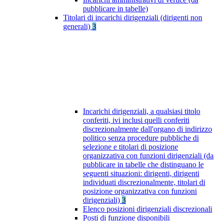
pubblicare in tabelle)
Titolari di incarichi dirigenziali (dirigenti non
generali)
3
Incarichi dirigenziali, a qualsiasi titolo
conferiti, ivi inclusi quelli conferiti
discrezionalmente dall'organo di indirizzo
politico senza procedure pubbliche di
selezione e titolari di posizione
organizzativa con funzioni dirigenziali (da
pubblicare in tabelle che distinguano le
seguenti situazioni: dirigenti, dirigenti
individuati discrezionalmente, titolari di
posizione organizzativa con funzioni
dirigenziali)
3
Elenco posizioni dirigenziali discrezionali
Posti di funzione disponibili