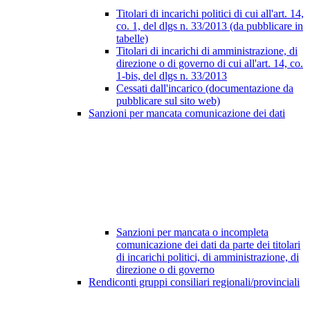
Titolari di incarichi politici di cui all'art. 14,
co. 1, del dlgs n. 33/2013 (da pubblicare in
tabelle)
Titolari di incarichi di amministrazione, di
direzione o di governo di cui all'art. 14, co.
1-bis, del dlgs n. 33/2013
Cessati dall'incarico (documentazione da
pubblicare sul sito web)
Sanzioni per mancata comunicazione dei dati
Sanzioni per mancata o incompleta
comunicazione dei dati da parte dei titolari
di incarichi politici, di amministrazione, di
direzione o di governo
Rendiconti gruppi consiliari regionali/provinciali