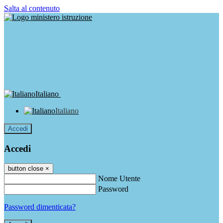
Salta al contenuto
Italiano
Italiano
Accedi
Accedi
button close
×
Nome Utente
Password
Password dimenticata?