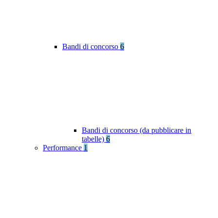
Bandi di concorso
6
Bandi di concorso (da pubblicare in
tabelle)
6
Performance
1