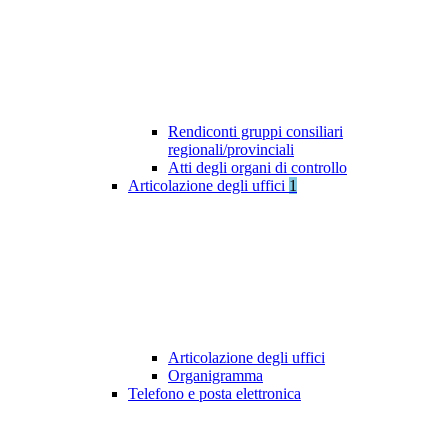
Rendiconti gruppi consiliari
regionali/provinciali
Atti degli organi di controllo
Articolazione degli uffici
1
Articolazione degli uffici
Organigramma
Telefono e posta elettronica