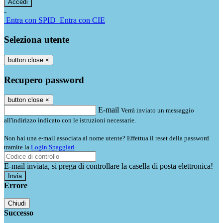
-
Entra con SPID
Entra con CIE
Seleziona utente
button close
×
Recupero password
button close
×
E-mail
Verrà inviato un messaggio
all'indirizzo indicato con le istruzioni necessarie.
Non hai una e-mail associata al nome utente? Effettua il reset della password
tramite la
Login Spaggiari
E-mail inviata, si prega di controllare la casella di posta elettronica!
Errore
Chiudi
Successo