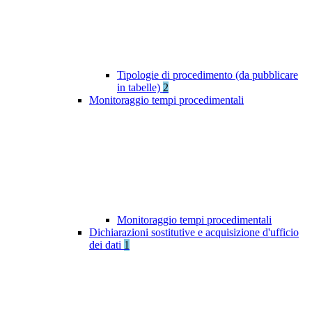
Tipologie di procedimento (da pubblicare
in tabelle)
2
Monitoraggio tempi procedimentali
Monitoraggio tempi procedimentali
Dichiarazioni sostitutive e acquisizione d'ufficio
dei dati
1