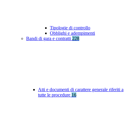
Tipologie di controllo
Obblighi e adempimenti
Bandi di gara e contratti
228
Atti e documenti di carattere generale riferiti a
tutte le procedure
16