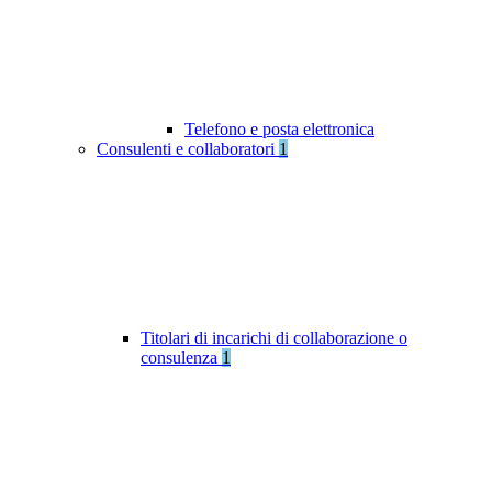
Telefono e posta elettronica
Consulenti e collaboratori
1
Titolari di incarichi di collaborazione o
consulenza
1