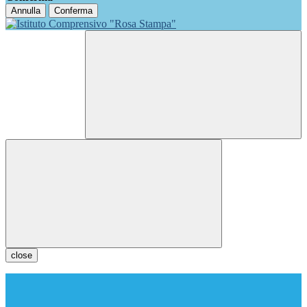
Annulla
Conferma
close