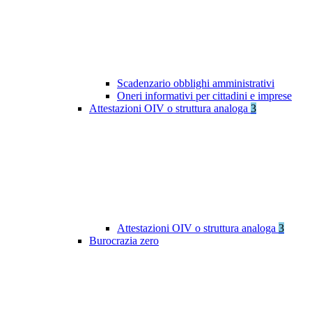
Scadenzario obblighi amministrativi
Oneri informativi per cittadini e imprese
Attestazioni OIV o struttura analoga
3
Attestazioni OIV o struttura analoga
3
Burocrazia zero