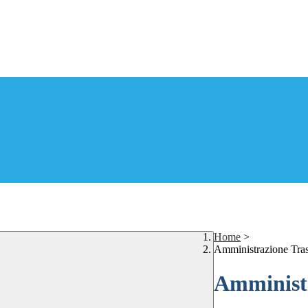
Home
>
Amministrazione Tra
Amministr