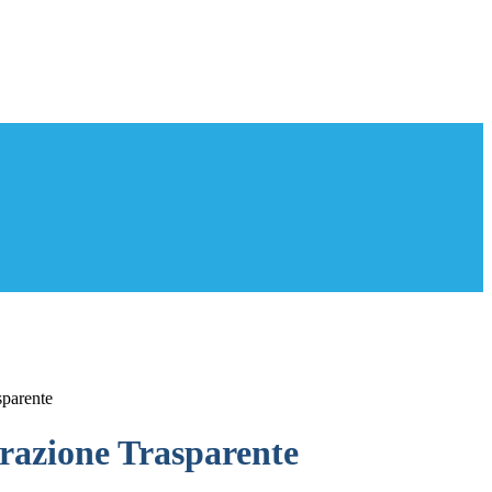
sparente
azione Trasparente