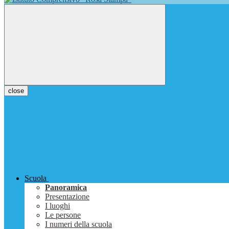
close
Scuola
Panoramica
Presentazione
I luoghi
Le persone
I numeri della scuola