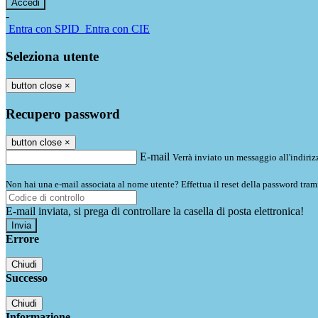
-
Entra con SPID
Entra con CIE
Seleziona utente
button close
×
Recupero password
button close
×
E-mail
Verrà inviato un messaggio all'indirizz
Non hai una e-mail associata al nome utente? Effettua il reset della password tram
E-mail inviata, si prega di controllare la casella di posta elettronica!
Errore
Chiudi
Successo
Chiudi
Informazione