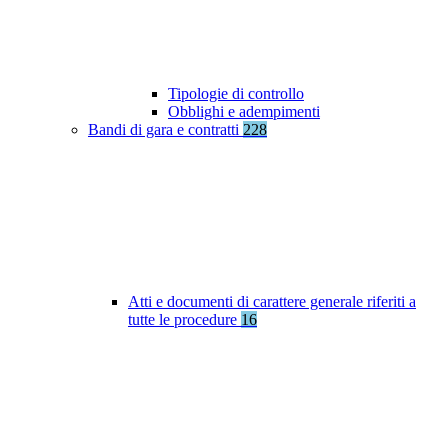
Tipologie di controllo
Obblighi e adempimenti
Bandi di gara e contratti
228
Atti e documenti di carattere generale riferiti a
tutte le procedure
16