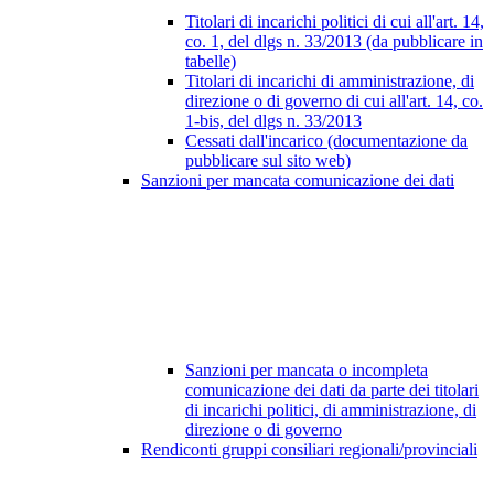
Titolari di incarichi politici di cui all'art. 14,
co. 1, del dlgs n. 33/2013 (da pubblicare in
tabelle)
Titolari di incarichi di amministrazione, di
direzione o di governo di cui all'art. 14, co.
1-bis, del dlgs n. 33/2013
Cessati dall'incarico (documentazione da
pubblicare sul sito web)
Sanzioni per mancata comunicazione dei dati
Sanzioni per mancata o incompleta
comunicazione dei dati da parte dei titolari
di incarichi politici, di amministrazione, di
direzione o di governo
Rendiconti gruppi consiliari regionali/provinciali