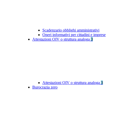
Scadenzario obblighi amministrativi
Oneri informativi per cittadini e imprese
Attestazioni OIV o struttura analoga
3
Attestazioni OIV o struttura analoga
3
Burocrazia zero