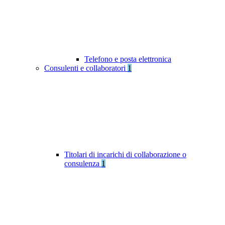
Telefono e posta elettronica
Consulenti e collaboratori
1
Titolari di incarichi di collaborazione o
consulenza
1