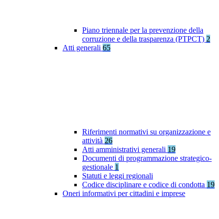
Piano triennale per la prevenzione della
corruzione e della trasparenza (PTPCT)
2
Atti generali
65
Riferimenti normativi su organizzazione e
attività
26
Atti amministrativi generali
19
Documenti di programmazione strategico-
gestionale
1
Statuti e leggi regionali
Codice disciplinare e codice di condotta
19
Oneri informativi per cittadini e imprese