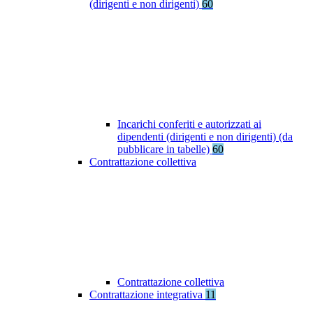
(dirigenti e non dirigenti)
60
Incarichi conferiti e autorizzati ai
dipendenti (dirigenti e non dirigenti) (da
pubblicare in tabelle)
60
Contrattazione collettiva
Contrattazione collettiva
Contrattazione integrativa
11