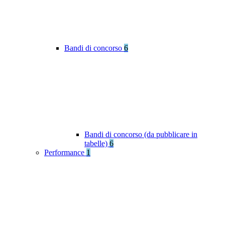
Bandi di concorso
6
Bandi di concorso (da pubblicare in
tabelle)
6
Performance
1