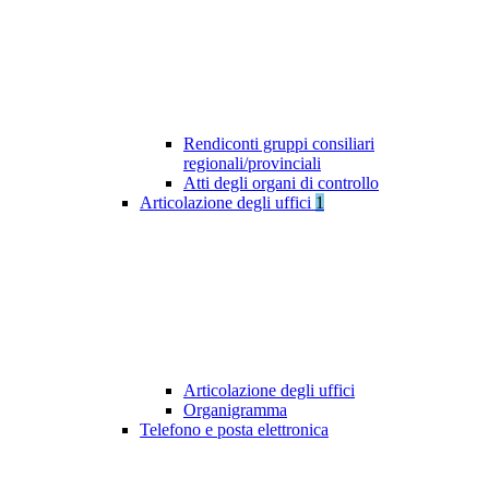
Rendiconti gruppi consiliari
regionali/provinciali
Atti degli organi di controllo
Articolazione degli uffici
1
Articolazione degli uffici
Organigramma
Telefono e posta elettronica