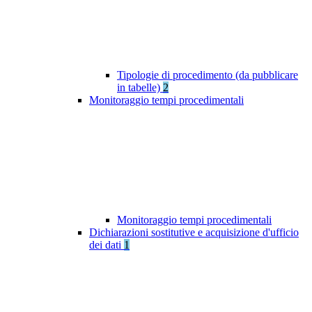
Tipologie di procedimento (da pubblicare
in tabelle)
2
Monitoraggio tempi procedimentali
Monitoraggio tempi procedimentali
Dichiarazioni sostitutive e acquisizione d'ufficio
dei dati
1