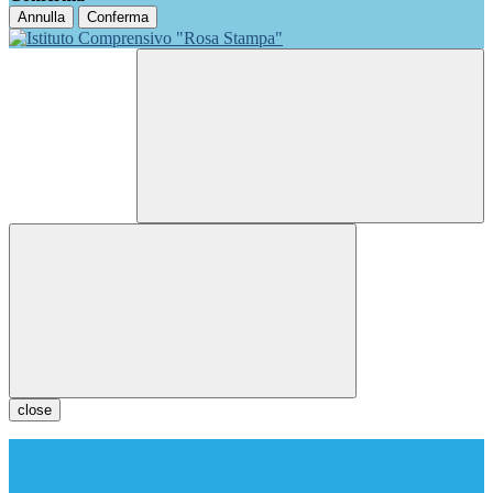
Annulla
Conferma
close