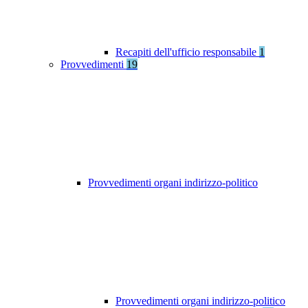
Recapiti dell'ufficio responsabile
1
Provvedimenti
19
Provvedimenti organi indirizzo-politico
Provvedimenti organi indirizzo-politico