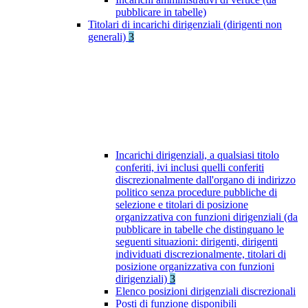
pubblicare in tabelle)
Titolari di incarichi dirigenziali (dirigenti non
generali)
3
Incarichi dirigenziali, a qualsiasi titolo
conferiti, ivi inclusi quelli conferiti
discrezionalmente dall'organo di indirizzo
politico senza procedure pubbliche di
selezione e titolari di posizione
organizzativa con funzioni dirigenziali (da
pubblicare in tabelle che distinguano le
seguenti situazioni: dirigenti, dirigenti
individuati discrezionalmente, titolari di
posizione organizzativa con funzioni
dirigenziali)
3
Elenco posizioni dirigenziali discrezionali
Posti di funzione disponibili