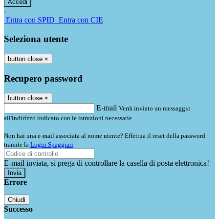
-
Entra con SPID
Entra con CIE
Seleziona utente
button close
×
Recupero password
button close
×
E-mail
Verrà inviato un messaggio
all'indirizzo indicato con le istruzioni necessarie.
Non hai una e-mail associata al nome utente? Effettua il reset della password
tramite la
Login Spaggiari
E-mail inviata, si prega di controllare la casella di posta elettronica!
Errore
Chiudi
Successo