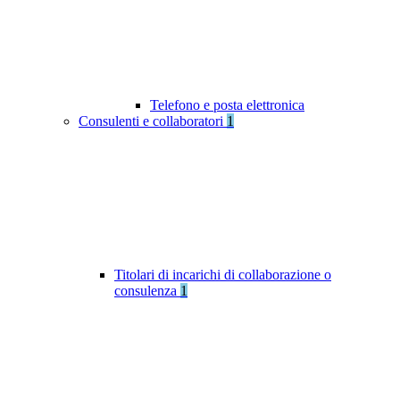
Telefono e posta elettronica
Consulenti e collaboratori
1
Titolari di incarichi di collaborazione o
consulenza
1