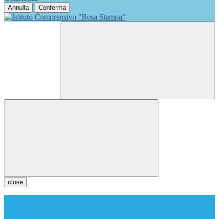
Annulla
Conferma
close