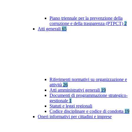
Piano triennale per la prevenzione della
corruzione e della trasparenza (PTPCT)
2
Atti generali
65
Riferimenti normativi su organizzazione e
attività
26
Atti amministrativi generali
19
Documenti di programmazione strategico-
gestionale
1
Statuti e leggi regionali
Codice disciplinare e codice di condotta
19
Oneri informativi per cittadini e imprese