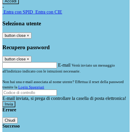
-
Entra con SPID
Entra con CIE
Seleziona utente
button close
×
Recupero password
button close
×
E-mail
Verrà inviato un messaggio
all'indirizzo indicato con le istruzioni necessarie.
Non hai una e-mail associata al nome utente? Effettua il reset della password
tramite la
Login Spaggiari
E-mail inviata, si prega di controllare la casella di posta elettronica!
Errore
Chiudi
Successo