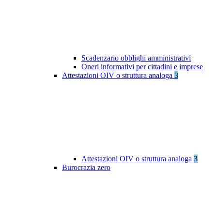
Scadenzario obblighi amministrativi
Oneri informativi per cittadini e imprese
Attestazioni OIV o struttura analoga
3
Attestazioni OIV o struttura analoga
3
Burocrazia zero