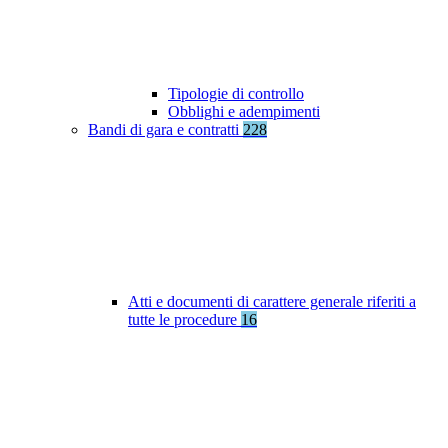
Tipologie di controllo
Obblighi e adempimenti
Bandi di gara e contratti
228
Atti e documenti di carattere generale riferiti a
tutte le procedure
16