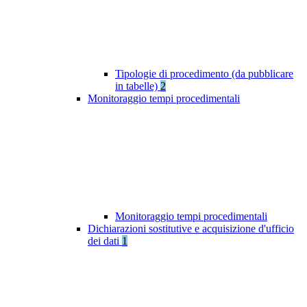
Tipologie di procedimento (da pubblicare
in tabelle)
2
Monitoraggio tempi procedimentali
Monitoraggio tempi procedimentali
Dichiarazioni sostitutive e acquisizione d'ufficio
dei dati
1