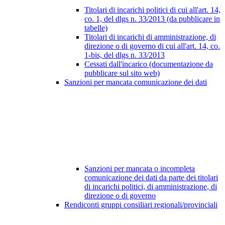
Titolari di incarichi politici di cui all'art. 14,
co. 1, del dlgs n. 33/2013 (da pubblicare in
tabelle)
Titolari di incarichi di amministrazione, di
direzione o di governo di cui all'art. 14, co.
1-bis, del dlgs n. 33/2013
Cessati dall'incarico (documentazione da
pubblicare sul sito web)
Sanzioni per mancata comunicazione dei dati
Sanzioni per mancata o incompleta
comunicazione dei dati da parte dei titolari
di incarichi politici, di amministrazione, di
direzione o di governo
Rendiconti gruppi consiliari regionali/provinciali