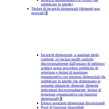
pubblicare in tabelle)
Titolari di incarichi dirigenziali (dirigenti non
generali)
3
Incarichi dirigenziali, a qualsiasi titolo
conferiti, ivi inclusi quelli conferiti
discrezionalmente dall'organo di indirizzo
politico senza procedure pubbliche di
selezione e titolari di posizione
organizzativa con funzioni dirigenziali (da
pubblicare in tabelle che distinguano le
seguenti situazioni: dirigenti, dirigenti
individuati discrezionalmente, titolari di
posizione organizzativa con funzioni
dirigenziali)
3
Elenco posizioni dirigenziali discrezionali
Posti di funzione disponibili