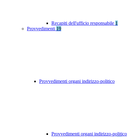
Recapiti dell'ufficio responsabile
1
Provvedimenti
19
Provvedimenti organi indirizzo-politico
Provvedimenti organi indirizzo-politico