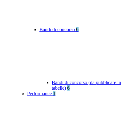
Bandi di concorso
6
Bandi di concorso (da pubblicare in
tabelle)
6
Performance
1