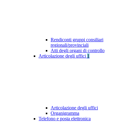
Rendiconti gruppi consiliari
regionali/provinciali
Atti degli organi di controllo
Articolazione degli uffici
1
Articolazione degli uffici
Organigramma
Telefono e posta elettronica