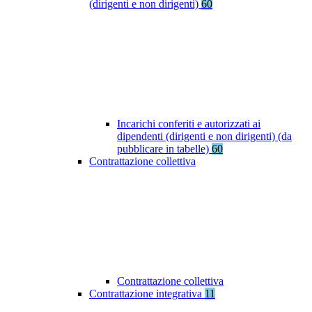
(dirigenti e non dirigenti)
60
Incarichi conferiti e autorizzati ai
dipendenti (dirigenti e non dirigenti) (da
pubblicare in tabelle)
60
Contrattazione collettiva
Contrattazione collettiva
Contrattazione integrativa
11