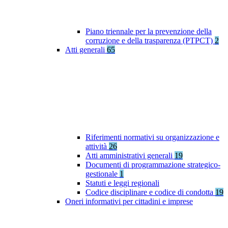
Piano triennale per la prevenzione della
corruzione e della trasparenza (PTPCT)
2
Atti generali
65
Riferimenti normativi su organizzazione e
attività
26
Atti amministrativi generali
19
Documenti di programmazione strategico-
gestionale
1
Statuti e leggi regionali
Codice disciplinare e codice di condotta
19
Oneri informativi per cittadini e imprese