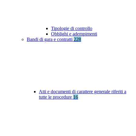
Tipologie di controllo
Obblighi e adempimenti
Bandi di gara e contratti
228
Atti e documenti di carattere generale riferiti a
tutte le procedure
16