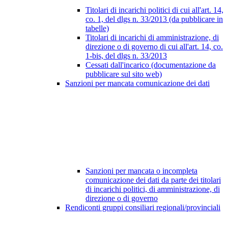
Titolari di incarichi politici di cui all'art. 14,
co. 1, del dlgs n. 33/2013 (da pubblicare in
tabelle)
Titolari di incarichi di amministrazione, di
direzione o di governo di cui all'art. 14, co.
1-bis, del dlgs n. 33/2013
Cessati dall'incarico (documentazione da
pubblicare sul sito web)
Sanzioni per mancata comunicazione dei dati
Sanzioni per mancata o incompleta
comunicazione dei dati da parte dei titolari
di incarichi politici, di amministrazione, di
direzione o di governo
Rendiconti gruppi consiliari regionali/provinciali