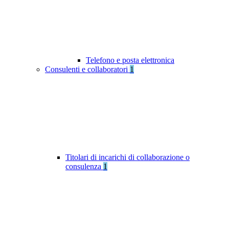
Telefono e posta elettronica
Consulenti e collaboratori
1
Titolari di incarichi di collaborazione o
consulenza
1