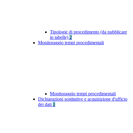
Tipologie di procedimento (da pubblicare
in tabelle)
2
Monitoraggio tempi procedimentali
Monitoraggio tempi procedimentali
Dichiarazioni sostitutive e acquisizione d'ufficio
dei dati
1