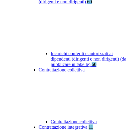
(dirigenti e non dirigenti)
60
Incarichi conferiti e autorizzati ai
dipendenti (dirigenti e non dirigenti) (da
pubblicare in tabelle)
60
Contrattazione collettiva
Contrattazione collettiva
Contrattazione integrativa
11