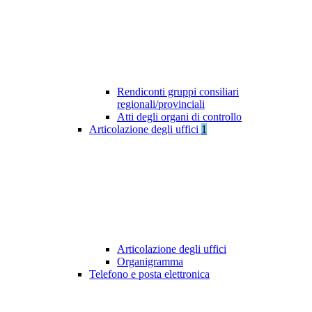
Rendiconti gruppi consiliari
regionali/provinciali
Atti degli organi di controllo
Articolazione degli uffici
1
Articolazione degli uffici
Organigramma
Telefono e posta elettronica