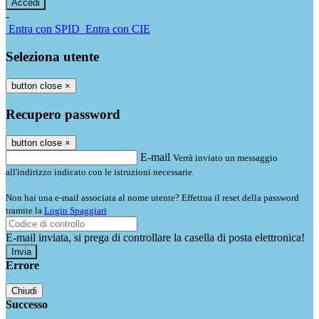
-
Entra con SPID
Entra con CIE
Seleziona utente
button close
×
Recupero password
button close
×
E-mail
Verrà inviato un messaggio
all'indirizzo indicato con le istruzioni necessarie.
Non hai una e-mail associata al nome utente? Effettua il reset della password
tramite la
Login Spaggiari
E-mail inviata, si prega di controllare la casella di posta elettronica!
Errore
Chiudi
Successo