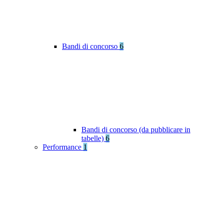
Bandi di concorso
6
Bandi di concorso (da pubblicare in
tabelle)
6
Performance
1