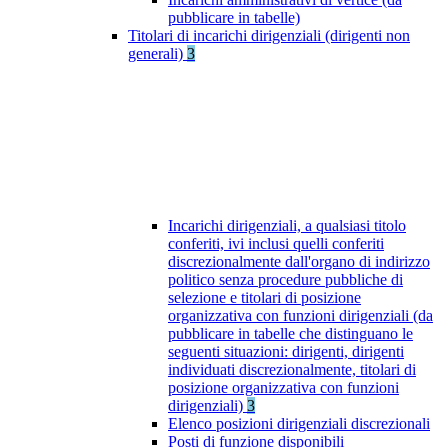
pubblicare in tabelle)
Titolari di incarichi dirigenziali (dirigenti non
generali)
3
Incarichi dirigenziali, a qualsiasi titolo
conferiti, ivi inclusi quelli conferiti
discrezionalmente dall'organo di indirizzo
politico senza procedure pubbliche di
selezione e titolari di posizione
organizzativa con funzioni dirigenziali (da
pubblicare in tabelle che distinguano le
seguenti situazioni: dirigenti, dirigenti
individuati discrezionalmente, titolari di
posizione organizzativa con funzioni
dirigenziali)
3
Elenco posizioni dirigenziali discrezionali
Posti di funzione disponibili