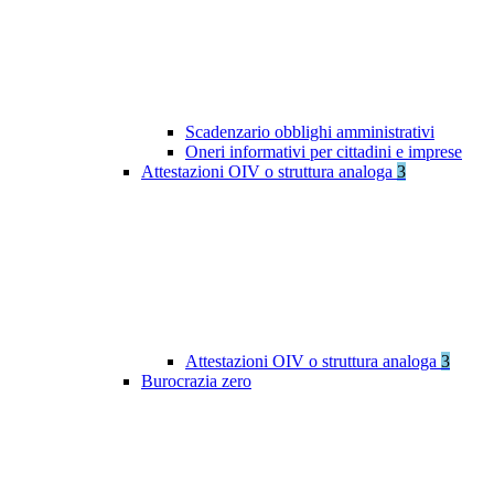
Scadenzario obblighi amministrativi
Oneri informativi per cittadini e imprese
Attestazioni OIV o struttura analoga
3
Attestazioni OIV o struttura analoga
3
Burocrazia zero