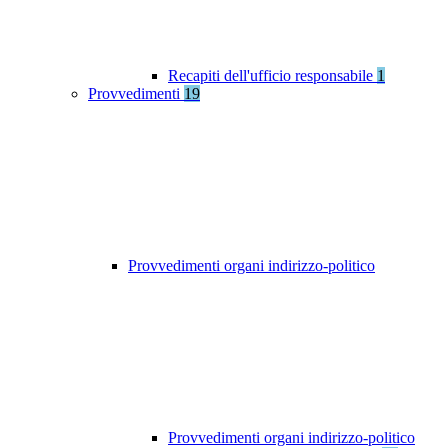
Recapiti dell'ufficio responsabile
1
Provvedimenti
19
Provvedimenti organi indirizzo-politico
Provvedimenti organi indirizzo-politico