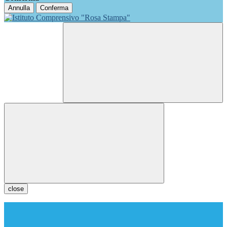
Annulla
Conferma
close