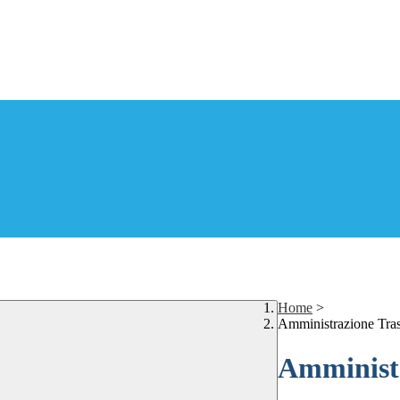
Home
>
Amministrazione Tra
Amministr