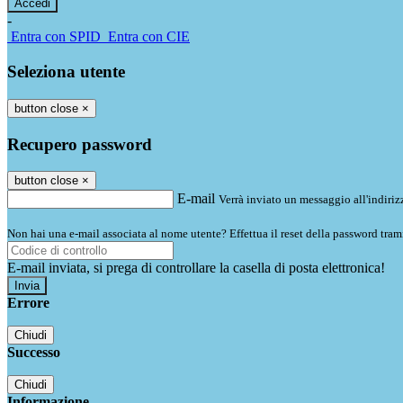
-
Entra con SPID
Entra con CIE
Seleziona utente
button close
×
Recupero password
button close
×
E-mail
Verrà inviato un messaggio all'indirizz
Non hai una e-mail associata al nome utente? Effettua il reset della password tram
E-mail inviata, si prega di controllare la casella di posta elettronica!
Errore
Chiudi
Successo
Chiudi
Informazione