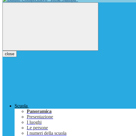
close
Scuola
Panoramica
Presentazione
I luoghi
Le persone
I numeri della scuola