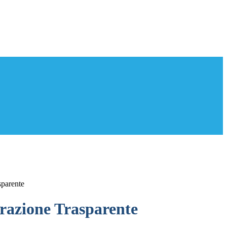
sparente
azione Trasparente