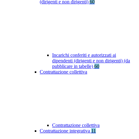
(dirigenti e non dirigenti)
60
Incarichi conferiti e autorizzati ai
dipendenti (dirigenti e non dirigenti) (da
pubblicare in tabelle)
60
Contrattazione collettiva
Contrattazione collettiva
Contrattazione integrativa
11