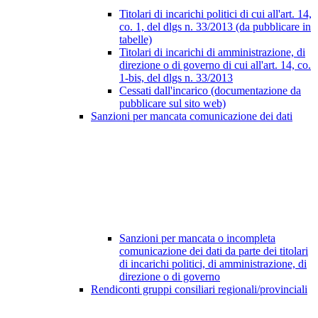
Titolari di incarichi politici di cui all'art. 14,
co. 1, del dlgs n. 33/2013 (da pubblicare in
tabelle)
Titolari di incarichi di amministrazione, di
direzione o di governo di cui all'art. 14, co.
1-bis, del dlgs n. 33/2013
Cessati dall'incarico (documentazione da
pubblicare sul sito web)
Sanzioni per mancata comunicazione dei dati
Sanzioni per mancata o incompleta
comunicazione dei dati da parte dei titolari
di incarichi politici, di amministrazione, di
direzione o di governo
Rendiconti gruppi consiliari regionali/provinciali