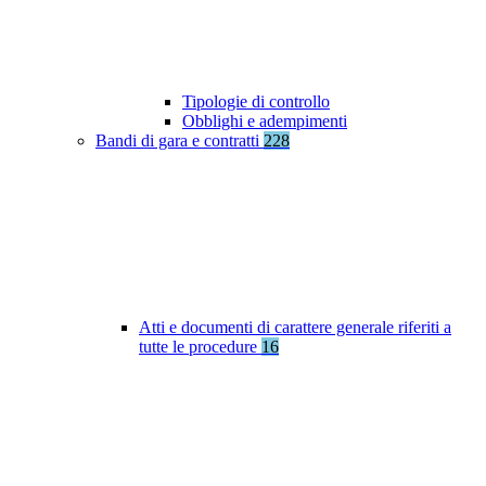
Tipologie di controllo
Obblighi e adempimenti
Bandi di gara e contratti
228
Atti e documenti di carattere generale riferiti a
tutte le procedure
16