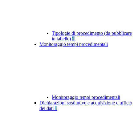
Tipologie di procedimento (da pubblicare
in tabelle)
2
Monitoraggio tempi procedimentali
Monitoraggio tempi procedimentali
Dichiarazioni sostitutive e acquisizione d'ufficio
dei dati
1