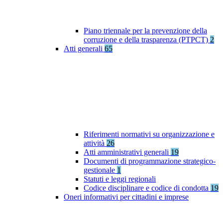
Piano triennale per la prevenzione della
corruzione e della trasparenza (PTPCT)
2
Atti generali
65
Riferimenti normativi su organizzazione e
attività
26
Atti amministrativi generali
19
Documenti di programmazione strategico-
gestionale
1
Statuti e leggi regionali
Codice disciplinare e codice di condotta
19
Oneri informativi per cittadini e imprese