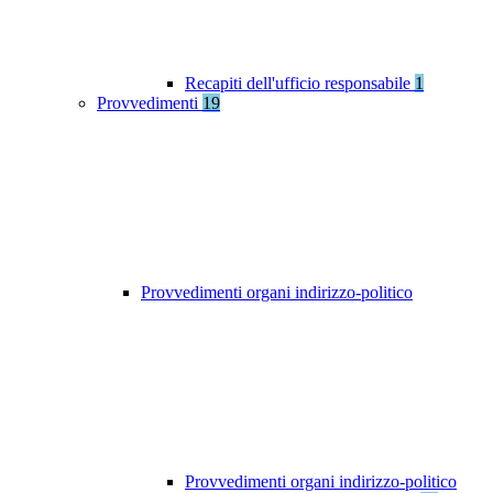
Recapiti dell'ufficio responsabile
1
Provvedimenti
19
Provvedimenti organi indirizzo-politico
Provvedimenti organi indirizzo-politico