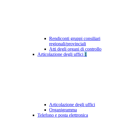
Rendiconti gruppi consiliari
regionali/provinciali
Atti degli organi di controllo
Articolazione degli uffici
1
Articolazione degli uffici
Organigramma
Telefono e posta elettronica