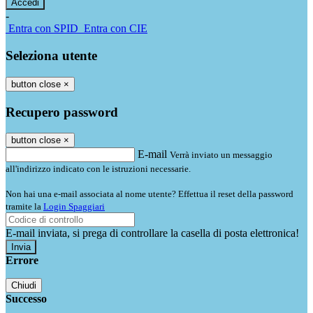
-
Entra con SPID
Entra con CIE
Seleziona utente
button close
×
Recupero password
button close
×
E-mail
Verrà inviato un messaggio
all'indirizzo indicato con le istruzioni necessarie.
Non hai una e-mail associata al nome utente? Effettua il reset della password
tramite la
Login Spaggiari
E-mail inviata, si prega di controllare la casella di posta elettronica!
Errore
Chiudi
Successo