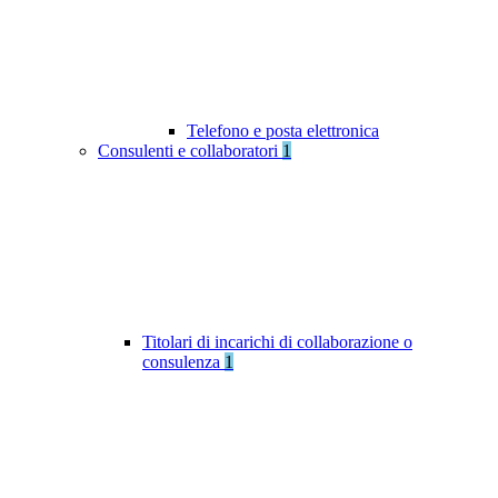
Telefono e posta elettronica
Consulenti e collaboratori
1
Titolari di incarichi di collaborazione o
consulenza
1