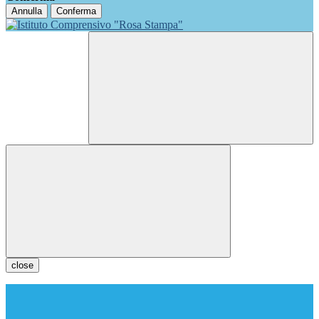
Annulla
Conferma
close