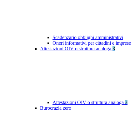
Scadenzario obblighi amministrativi
Oneri informativi per cittadini e imprese
Attestazioni OIV o struttura analoga
3
Attestazioni OIV o struttura analoga
3
Burocrazia zero