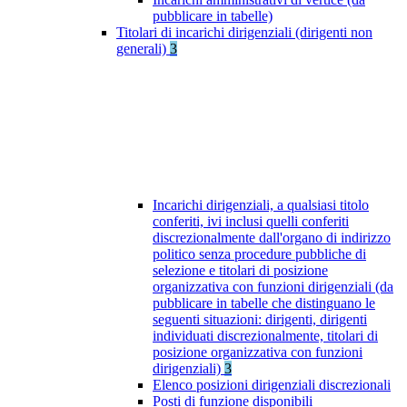
pubblicare in tabelle)
Titolari di incarichi dirigenziali (dirigenti non
generali)
3
Incarichi dirigenziali, a qualsiasi titolo
conferiti, ivi inclusi quelli conferiti
discrezionalmente dall'organo di indirizzo
politico senza procedure pubbliche di
selezione e titolari di posizione
organizzativa con funzioni dirigenziali (da
pubblicare in tabelle che distinguano le
seguenti situazioni: dirigenti, dirigenti
individuati discrezionalmente, titolari di
posizione organizzativa con funzioni
dirigenziali)
3
Elenco posizioni dirigenziali discrezionali
Posti di funzione disponibili