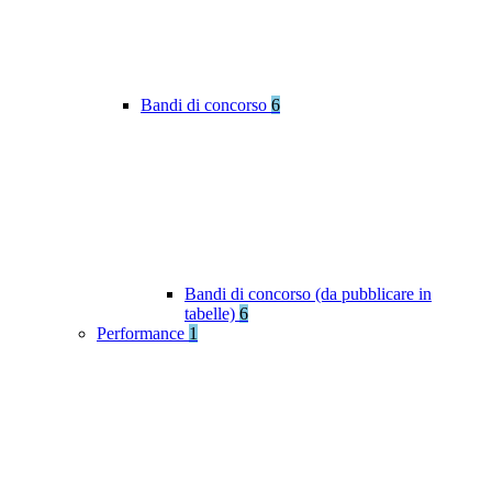
Bandi di concorso
6
Bandi di concorso (da pubblicare in
tabelle)
6
Performance
1