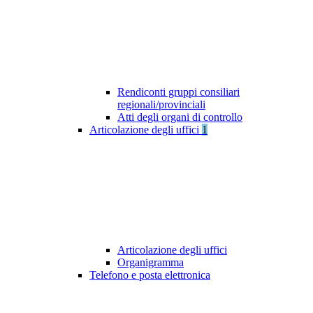
Rendiconti gruppi consiliari
regionali/provinciali
Atti degli organi di controllo
Articolazione degli uffici
1
Articolazione degli uffici
Organigramma
Telefono e posta elettronica