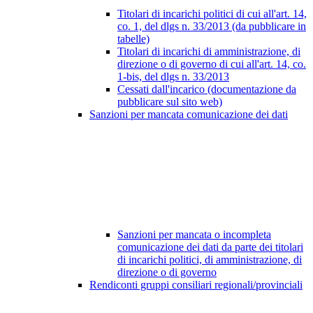
Titolari di incarichi politici di cui all'art. 14,
co. 1, del dlgs n. 33/2013 (da pubblicare in
tabelle)
Titolari di incarichi di amministrazione, di
direzione o di governo di cui all'art. 14, co.
1-bis, del dlgs n. 33/2013
Cessati dall'incarico (documentazione da
pubblicare sul sito web)
Sanzioni per mancata comunicazione dei dati
Sanzioni per mancata o incompleta
comunicazione dei dati da parte dei titolari
di incarichi politici, di amministrazione, di
direzione o di governo
Rendiconti gruppi consiliari regionali/provinciali