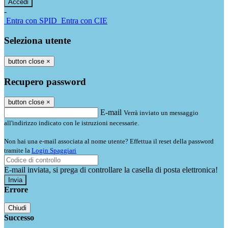
-
Entra con SPID
Entra con CIE
Seleziona utente
button close
×
Recupero password
button close
×
E-mail
Verrà inviato un messaggio
all'indirizzo indicato con le istruzioni necessarie.
Non hai una e-mail associata al nome utente? Effettua il reset della password
tramite la
Login Spaggiari
E-mail inviata, si prega di controllare la casella di posta elettronica!
Errore
Chiudi
Successo