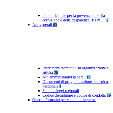
Piano triennale per la prevenzione della
corruzione e della trasparenza (PTPCT)
2
Atti generali
65
Riferimenti normativi su organizzazione e
attività
26
Atti amministrativi generali
19
Documenti di programmazione strategico-
gestionale
1
Statuti e leggi regionali
Codice disciplinare e codice di condotta
19
Oneri informativi per cittadini e imprese