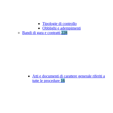
Tipologie di controllo
Obblighi e adempimenti
Bandi di gara e contratti
228
Atti e documenti di carattere generale riferiti a
tutte le procedure
16