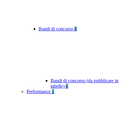
Bandi di concorso
6
Bandi di concorso (da pubblicare in
tabelle)
6
Performance
1