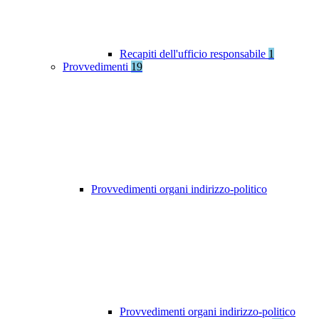
Recapiti dell'ufficio responsabile
1
Provvedimenti
19
Provvedimenti organi indirizzo-politico
Provvedimenti organi indirizzo-politico