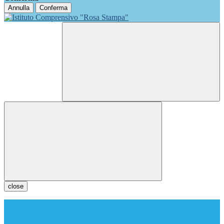
Annulla
Conferma
close