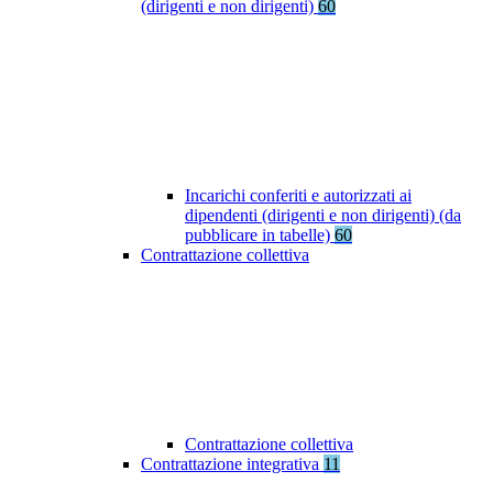
(dirigenti e non dirigenti)
60
Incarichi conferiti e autorizzati ai
dipendenti (dirigenti e non dirigenti) (da
pubblicare in tabelle)
60
Contrattazione collettiva
Contrattazione collettiva
Contrattazione integrativa
11