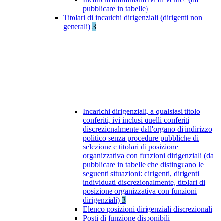
pubblicare in tabelle)
Titolari di incarichi dirigenziali (dirigenti non
generali)
3
Incarichi dirigenziali, a qualsiasi titolo
conferiti, ivi inclusi quelli conferiti
discrezionalmente dall'organo di indirizzo
politico senza procedure pubbliche di
selezione e titolari di posizione
organizzativa con funzioni dirigenziali (da
pubblicare in tabelle che distinguano le
seguenti situazioni: dirigenti, dirigenti
individuati discrezionalmente, titolari di
posizione organizzativa con funzioni
dirigenziali)
3
Elenco posizioni dirigenziali discrezionali
Posti di funzione disponibili