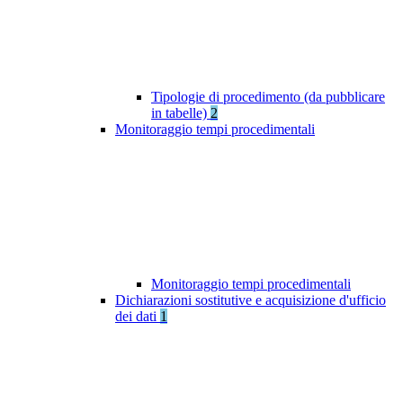
Tipologie di procedimento (da pubblicare
in tabelle)
2
Monitoraggio tempi procedimentali
Monitoraggio tempi procedimentali
Dichiarazioni sostitutive e acquisizione d'ufficio
dei dati
1