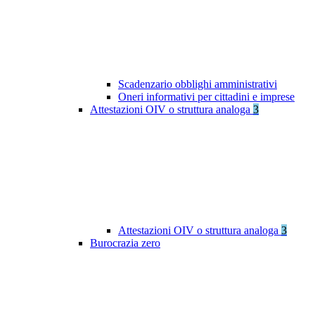
Scadenzario obblighi amministrativi
Oneri informativi per cittadini e imprese
Attestazioni OIV o struttura analoga
3
Attestazioni OIV o struttura analoga
3
Burocrazia zero