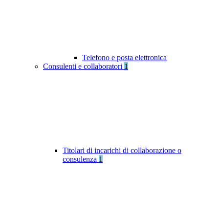
Telefono e posta elettronica
Consulenti e collaboratori
1
Titolari di incarichi di collaborazione o
consulenza
1