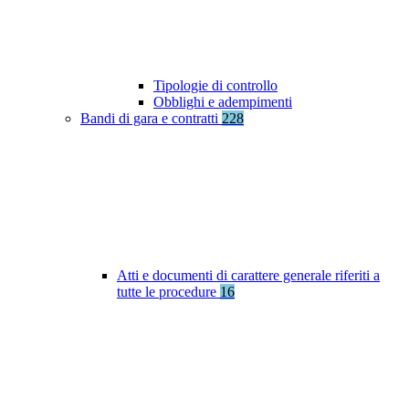
Tipologie di controllo
Obblighi e adempimenti
Bandi di gara e contratti
228
Atti e documenti di carattere generale riferiti a
tutte le procedure
16