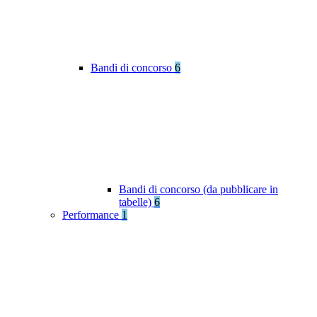
Bandi di concorso
6
Bandi di concorso (da pubblicare in
tabelle)
6
Performance
1