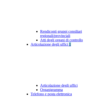
Rendiconti gruppi consiliari
regionali/provinciali
Atti degli organi di controllo
Articolazione degli uffici
1
Articolazione degli uffici
Organigramma
Telefono e posta elettronica