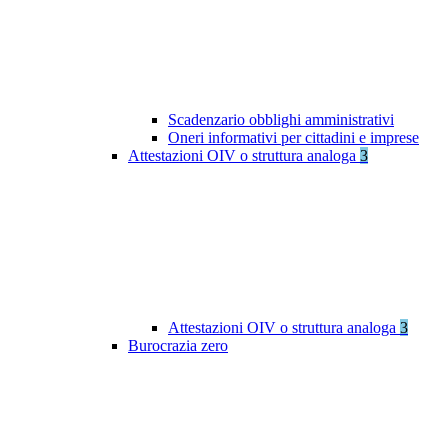
Scadenzario obblighi amministrativi
Oneri informativi per cittadini e imprese
Attestazioni OIV o struttura analoga
3
Attestazioni OIV o struttura analoga
3
Burocrazia zero