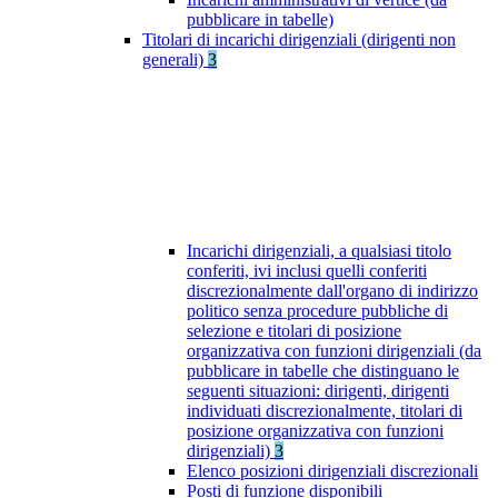
pubblicare in tabelle)
Titolari di incarichi dirigenziali (dirigenti non
generali)
3
Incarichi dirigenziali, a qualsiasi titolo
conferiti, ivi inclusi quelli conferiti
discrezionalmente dall'organo di indirizzo
politico senza procedure pubbliche di
selezione e titolari di posizione
organizzativa con funzioni dirigenziali (da
pubblicare in tabelle che distinguano le
seguenti situazioni: dirigenti, dirigenti
individuati discrezionalmente, titolari di
posizione organizzativa con funzioni
dirigenziali)
3
Elenco posizioni dirigenziali discrezionali
Posti di funzione disponibili