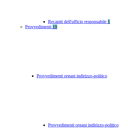
Recapiti dell'ufficio responsabile
1
Provvedimenti
19
Provvedimenti organi indirizzo-politico
Provvedimenti organi indirizzo-politico