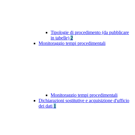
Tipologie di procedimento (da pubblicare
in tabelle)
2
Monitoraggio tempi procedimentali
Monitoraggio tempi procedimentali
Dichiarazioni sostitutive e acquisizione d'ufficio
dei dati
1