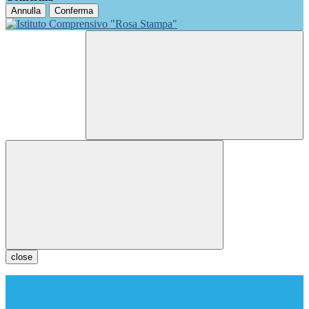
Annulla
Conferma
close