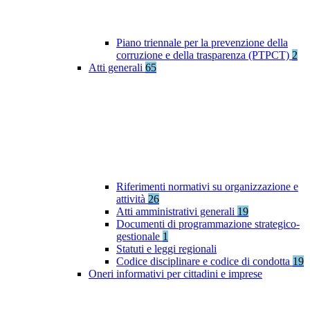
Piano triennale per la prevenzione della
corruzione e della trasparenza (PTPCT)
2
Atti generali
65
Riferimenti normativi su organizzazione e
attività
26
Atti amministrativi generali
19
Documenti di programmazione strategico-
gestionale
1
Statuti e leggi regionali
Codice disciplinare e codice di condotta
19
Oneri informativi per cittadini e imprese