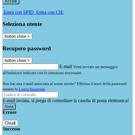
-
Entra con SPID
Entra con CIE
Seleziona utente
button close
×
Recupero password
button close
×
E-mail
Verrà inviato un messaggio
all'indirizzo indicato con le istruzioni necessarie.
Non hai una e-mail associata al nome utente? Effettua il reset della password
tramite la
Login Spaggiari
E-mail inviata, si prega di controllare la casella di posta elettronica!
Errore
Chiudi
Successo