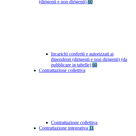
(dirigenti e non dirigenti)
60
Incarichi conferiti e autorizzati ai
dipendenti (dirigenti e non dirigenti) (da
pubblicare in tabelle)
60
Contrattazione collettiva
Contrattazione collettiva
Contrattazione integrativa
11