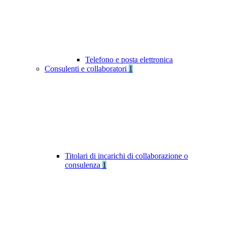
Telefono e posta elettronica
Consulenti e collaboratori
1
Titolari di incarichi di collaborazione o
consulenza
1