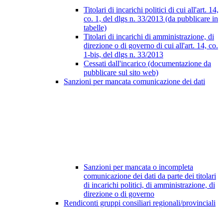
Titolari di incarichi politici di cui all'art. 14,
co. 1, del dlgs n. 33/2013 (da pubblicare in
tabelle)
Titolari di incarichi di amministrazione, di
direzione o di governo di cui all'art. 14, co.
1-bis, del dlgs n. 33/2013
Cessati dall'incarico (documentazione da
pubblicare sul sito web)
Sanzioni per mancata comunicazione dei dati
Sanzioni per mancata o incompleta
comunicazione dei dati da parte dei titolari
di incarichi politici, di amministrazione, di
direzione o di governo
Rendiconti gruppi consiliari regionali/provinciali