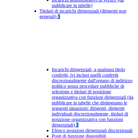
pubblicare in tabelle)
Titolari di incarichi dirigenziali (dirigenti non
generali)
3
Incarichi dirigenziali, a qualsiasi titolo
conferiti, ivi inclusi quelli conferiti
discrezionalmente dall'organo di indirizzo
politico senza procedure pubbliche di
selezione e titolari di posizione
organizzativa con funzioni dirigenziali (da
pubblicare in tabelle che distinguano le
seguenti situazioni: dirigenti, dirigenti
individuati discrezionalmente, titolari di
posizione organizzativa con funzioni
dirigenziali)
3
Elenco posizioni dirigenziali discrezionali
Posti di funzione disponibili