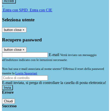
-
Entra con SPID
Entra con CIE
Seleziona utente
button close
×
Recupero password
button close
×
E-mail
Verrà inviato un messaggio
all'indirizzo indicato con le istruzioni necessarie.
Non hai una e-mail associata al nome utente? Effettua il reset della password
tramite la
Login Spaggiari
E-mail inviata, si prega di controllare la casella di posta elettronica!
Errore
Chiudi
Successo