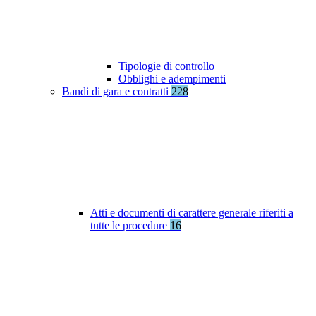
Tipologie di controllo
Obblighi e adempimenti
Bandi di gara e contratti
228
Atti e documenti di carattere generale riferiti a
tutte le procedure
16