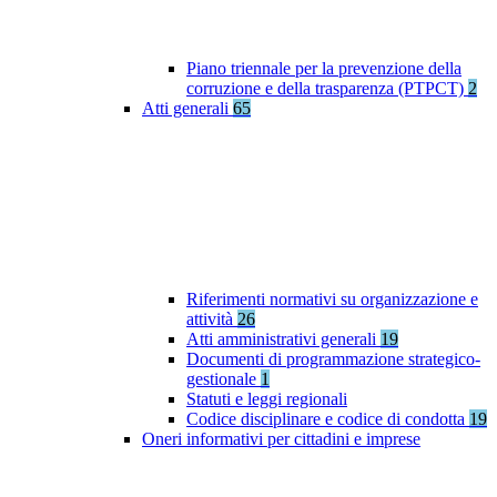
Piano triennale per la prevenzione della
corruzione e della trasparenza (PTPCT)
2
Atti generali
65
Riferimenti normativi su organizzazione e
attività
26
Atti amministrativi generali
19
Documenti di programmazione strategico-
gestionale
1
Statuti e leggi regionali
Codice disciplinare e codice di condotta
19
Oneri informativi per cittadini e imprese