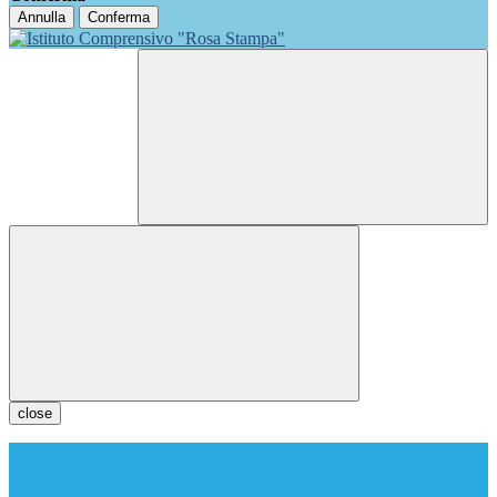
Annulla
Conferma
close