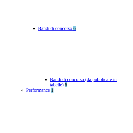
Bandi di concorso
6
Bandi di concorso (da pubblicare in
tabelle)
6
Performance
1