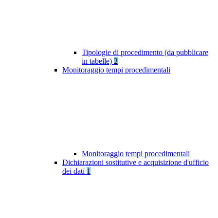
Tipologie di procedimento (da pubblicare
in tabelle)
2
Monitoraggio tempi procedimentali
Monitoraggio tempi procedimentali
Dichiarazioni sostitutive e acquisizione d'ufficio
dei dati
1