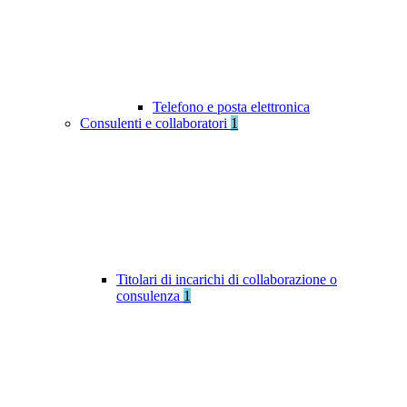
Telefono e posta elettronica
Consulenti e collaboratori
1
Titolari di incarichi di collaborazione o
consulenza
1