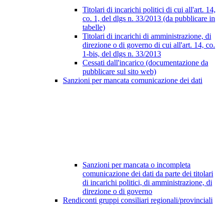
Titolari di incarichi politici di cui all'art. 14,
co. 1, del dlgs n. 33/2013 (da pubblicare in
tabelle)
Titolari di incarichi di amministrazione, di
direzione o di governo di cui all'art. 14, co.
1-bis, del dlgs n. 33/2013
Cessati dall'incarico (documentazione da
pubblicare sul sito web)
Sanzioni per mancata comunicazione dei dati
Sanzioni per mancata o incompleta
comunicazione dei dati da parte dei titolari
di incarichi politici, di amministrazione, di
direzione o di governo
Rendiconti gruppi consiliari regionali/provinciali