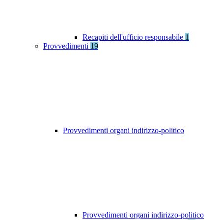
Recapiti dell'ufficio responsabile
1
Provvedimenti
19
Provvedimenti organi indirizzo-politico
Provvedimenti organi indirizzo-politico