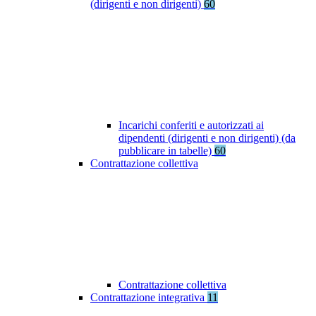
(dirigenti e non dirigenti)
60
Incarichi conferiti e autorizzati ai
dipendenti (dirigenti e non dirigenti) (da
pubblicare in tabelle)
60
Contrattazione collettiva
Contrattazione collettiva
Contrattazione integrativa
11