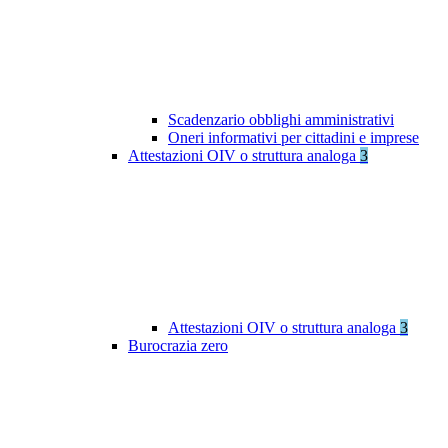
Scadenzario obblighi amministrativi
Oneri informativi per cittadini e imprese
Attestazioni OIV o struttura analoga
3
Attestazioni OIV o struttura analoga
3
Burocrazia zero