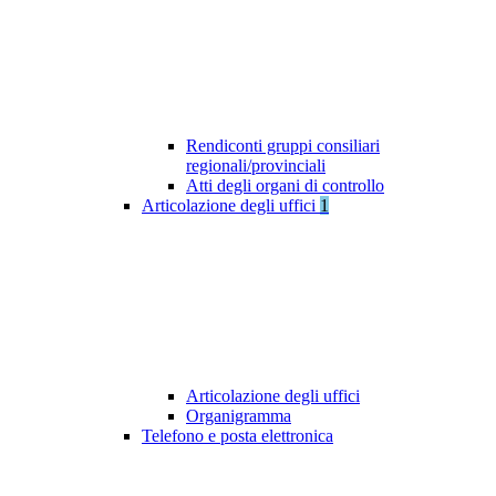
Rendiconti gruppi consiliari
regionali/provinciali
Atti degli organi di controllo
Articolazione degli uffici
1
Articolazione degli uffici
Organigramma
Telefono e posta elettronica